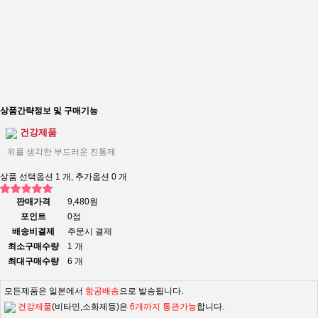
상품간략정보 및 구매기능
건강제품
위를 생각한 부드러운 진통제
상품 선택옵션 1 개, 추가옵션 0 개
판매가격
9,480원
포인트
0점
배송비결제
주문시 결제
최소구매수량
1 개
최대구매수량
6 개
모든제품은 일본에서
항공배송
으로 발송됩니다.
건강제품
(비타민,소화제등)은
6개까지 통관가능
합니다.