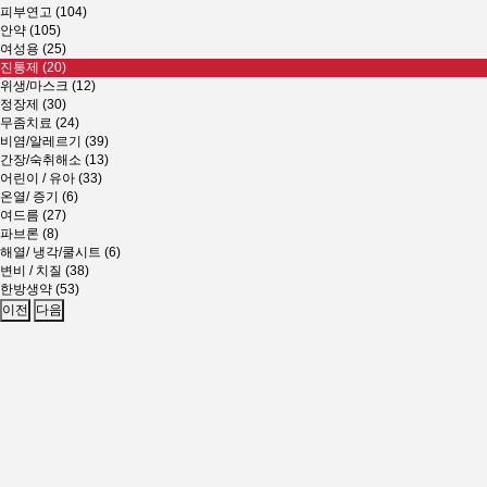
피부연고 (104)
안약 (105)
여성용 (25)
진통제 (20)
위생/마스크 (12)
정장제 (30)
무좀치료 (24)
비염/알레르기 (39)
간장/숙취해소 (13)
어린이 / 유아 (33)
온열/ 증기 (6)
여드름 (27)
파브론 (8)
해열/ 냉각/쿨시트 (6)
변비 / 치질 (38)
한방생약 (53)
이전
다음