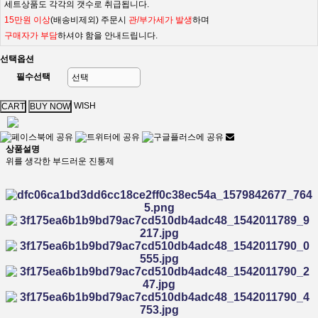
세트상품도 각각의 갯수로 취급됩니다.
15만원 이상
(배송비제외) 주문시
관/부가세가 발생
하며
구매자가 부담
하셔야 함을 안내드립니다.
선택옵션
필수선택
WISH
상품설명
위를 생각한 부드러운 진통제