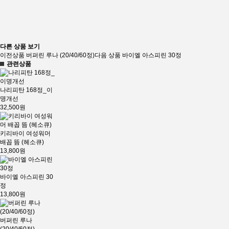
다른 상품 보기
이전상품
버퍼린 루나 (20/40/60정)
다음 상품
바이엘 아스피린 30정
관련상품
나리피탄 168정_이
명개선
32,500원
키리바이 여성워머
배꼽 뜸 (헤소큐)
13,800원
바이엘 아스피린 30
정
13,800원
버퍼린 루나