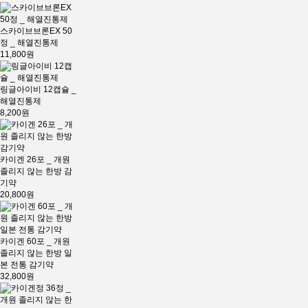
스카이브브론EX 50
정 _ 해열진통제
11,800원
링글아이비 12캡슐 _
해열진통제
8,200원
카이겐 26포 _ 개원
졸리지 않는 한방 감
기약
20,800원
카이겐 60포 _ 개원
졸리지 않는 한방 일
본 전통 감기약
32,800원