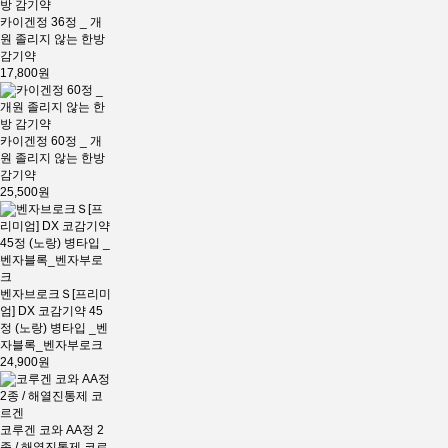
카이겐정 36정 _ 개
원 졸리지 않는 한방
감기약
17,800원
카이겐정 60정 _ 개
원 졸리지 않는 한방
감기약
25,500원
벤자브로크Ｓ[프리미
엄] DX 코감기약 45
정 (노랑) 병타입 _벤
자블록_벤자부로크
24,900원
코루겐 코와 AA정 2
종 / 해열진통제 코르