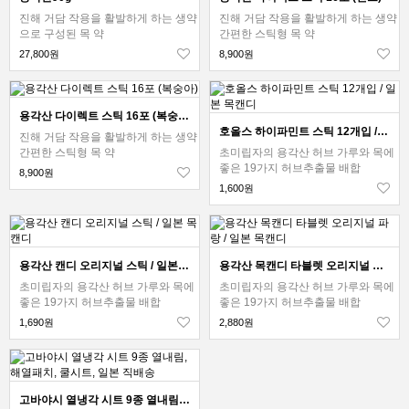
진해 거담 작용을 활발하게 하는 생약
진해 거담 작용을 활발하게 하는 생약
으로 구성된 목 약
간편한 스틱형 목 약
27,800원
8,900원
용각산 다이렉트 스틱 16포 (복숭아)
호올스 하이파민트 스틱 12개입 / 일본 목캔디
진해 거담 작용을 활발하게 하는 생약
간편한 스틱형 목 약
초미립자의 용각산 허브 가루와 목에
좋은 19가지 허브추출물 배합
8,900원
1,600원
용각산 캔디 오리지널 스틱 / 일본 목캔디
용각산 목캔디 타블렛 오리지널 파랑 / 일본 목캔디
초미립자의 용각산 허브 가루와 목에
초미립자의 용각산 허브 가루와 목에
좋은 19가지 허브추출물 배합
좋은 19가지 허브추출물 배합
1,690원
2,880원
고바야시 열냉각 시트 9종 열내림, 해열패치, 쿨시트, 일본 직배송