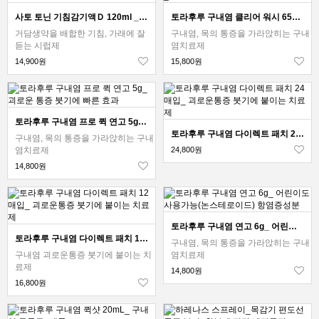
사토 토닌 기침감기액Ｄ 120ml _ 기침 감기
토라후루 구내염 클리어 워시 65ml _ 살균 항염증 입안세정액
거담생약을 배합한 기침, 가래에 잘
구내염, 목의 통증을 가라앉히는 구내
듣는 시럽제
염치료제
14,900원
15,800원
토라후루 구내염 프로 퀵 연고 5g_ 괴로운 통증 붓기에 빠른 효과
토라후루 구내염 다이렉트 패치 24매입_ 괴로운통증 붓기에 붙이는 치료제
구내염, 목의 통증을 가라앉히는 구내
염치료제
24,800원
14,800원
토라후루 구내염 연고 6g_ 어린이도사용가능(논스테로이드) 항염증성분
토라후루 구내염 다이렉트 패치 12매입_ 괴로운통증 붓기에 붙이는 치료제
구내염, 목의 통증을 가라앉히는 구내
구내염 괴로운통증 붓기에 붙이는 치
염치료제
료제
14,800원
16,800원