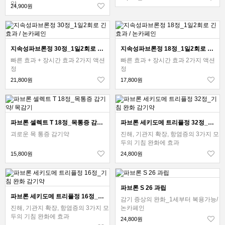
약
24,900원
지속성파브론정 30정_1일2회로 긴 효과 / 논카페인
지속성파브론정 18정_1일2회로 긴 효과 / 논카페인
빠른 효과 + 장시간 효과 2가지 액션
빠른 효과 + 장시간 효과 2가지 액션
정
정
21,800원
17,800원
파브론 셀렉트 T 18정_목통증 감기약/ 목감기
파브론 세키도메 트리플정 32정_기침 완화 감기약
괴로운 목 통증 감기약
진해, 기관지 확장, 항염증의 3가지 모
두의 기침 완화에 효과
15,800원
24,800원
파브론 S 26 과립
파브론 세키도메 트리플정 16정_기침 완화 감기약
감기 증상의 완화_1세부터 복용가능/
진해, 기관지 확장, 항염증의 3가지 모
논카페인
두의 기침 완화에 효과
24,800원