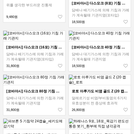
[코바야시] 다스모크 (8포) 기침 가래 기관지
위를 생각한 부드러운 진통제
담배나 배기가스에 의해 기침과 가례
가 계속될때 기관지염(포타입)
9,480원
18,500원
[코바야시] 다스모크 (16포) 기침 가래 기관지
[코바야시] 다스모크 40정 기침 가래 기관지
담배나 배기가스에 의해 기침과 가례
담배나 대기가스에 의한 기침과 가례
가 계속될때 기관지염(포타입)
가 계속될때 기관지염
31,800원
18,500원
[코바야시] 다스모크 80정 기침 가래 기관지
로토 아루가도 비염 골드 Z (20 캡슐)_로트
담배나 대기가스에 의한 기침과 가례
알레르기성 비염/부비동염의 6가지
가 계속될때 기관지염
유효성분이 전 증상에 효과적
31,800원
26,800원