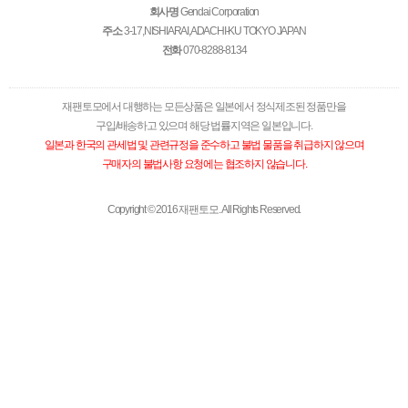
회사명
Gendai Corporation
주소
3-17,NISHIARAI,ADACHI-KU TOKYO JAPAN
전화
070-8288-8134
재팬토모에서 대행하는 모든상품은 일본에서 정식제조된 정품만을
구입/배송하고 있으며 해당 법률지역은 일본입니다.
일본과 한국의 관세법 및 관련규정을 준수하고 불법 물품을 취급하지 않으며
구매자의 불법사항 요청에는 협조하지 않습니다.
Copyright © 2016 재팬토모. All Rights Reserved.