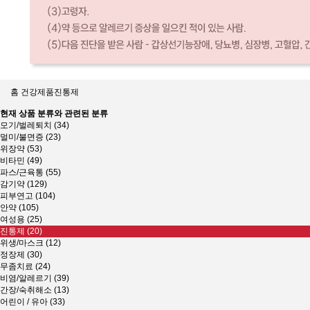
홈
건강제품
진통제
현재 상품 분류와 관련된 분류
모기/벌레퇴치 (34)
멀미/불면증 (23)
위장약 (53)
비타민 (49)
파스/근육통 (55)
감기약 (129)
피부연고 (104)
안약 (105)
여성용 (25)
진통제 (20)
위생/마스크 (12)
정장제 (30)
무좀치료 (24)
비염/알레르기 (39)
간장/숙취해소 (13)
어린이 / 유아 (33)