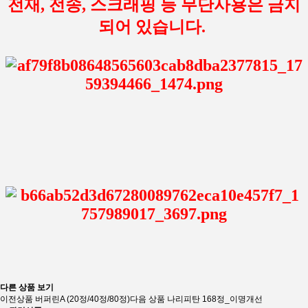
전재, 전송, 스크래핑 등 무단사용은 금지
되어 있습니다.
다른 상품 보기
이전상품
버퍼린A (20정/40정/80정)
다음 상품
나리피탄 168정_이명개선