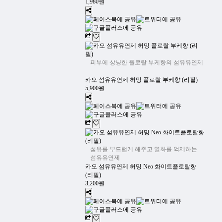
1,980원
피부에 상냥한 플로랄 부케향의 섬유유연제
카오 섬유유연제 허밍 플로랄 부케향 (리필)
5,900원
섬유를 부드럽게 해주고 열화를 억제하는
섬유유연제
카오 섬유유연제 허밍 Neo 화이트플로랄향
(리필)
3,200원