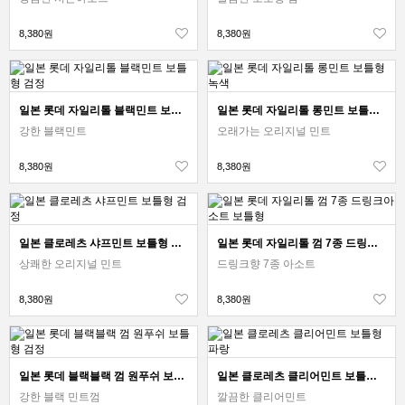
8,380원
8,380원
일본 롯데 자일리톨 블랙민트 보틀형 검정
일본 롯데 자일리톨 롱민트 보틀형 녹색
강한 블랙민트
오래가는 오리지널 민트
8,380원
8,380원
일본 클로레츠 샤프민트 보틀형 검정
일본 롯데 자일리톨 껌 7종 드링크아소트 보틀형
상쾌한 오리지널 민트
드링크향 7종 아소트
8,380원
8,380원
일본 롯데 블랙블랙 껌 원푸쉬 보틀형 검정
일본 클로레츠 클리어민트 보틀형 파랑
강한 블랙 민트껌
깔끔한 클리어민트