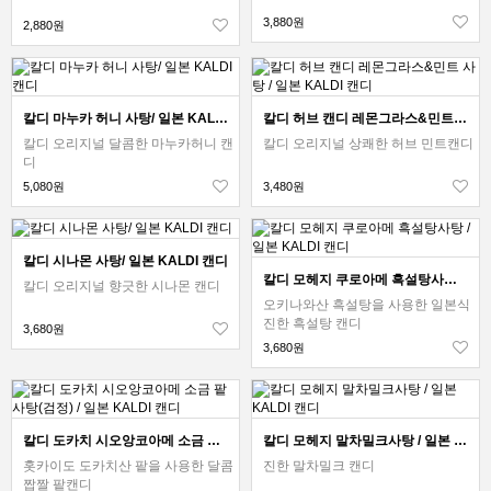
3,880원
2,880원
칼디 마누카 허니 사탕/ 일본 KALDI 캔디
칼디 허브 캔디 레몬그라스&민트 사탕 / 일본 KALDI 캔디
칼디 오리지널 달콤한 마누카허니 캔
칼디 오리지널 상쾌한 허브 민트캔디
디
5,080원
3,480원
칼디 시나몬 사탕/ 일본 KALDI 캔디
칼디 모헤지 쿠로아메 흑설탕사탕 / 일본 KALDI 캔디
칼디 오리지널 향긋한 시나몬 캔디
오키나와산 흑설탕을 사용한 일본식
진한 흑설탕 캔디
3,680원
3,680원
칼디 도카치 시오앙코아메 소금 팥사탕(검정) / 일본 KALDI 캔디
칼디 모헤지 말차밀크사탕 / 일본 KALDI 캔디
홋카이도 도카치산 팥을 사용한 달콤
진한 말차밀크 캔디
짭짤 팥캔디