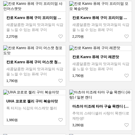
칸로 Kanro 퓨레 구미 프리미엄 샤인머스캣맛
칸로 Kanro 퓨레 구미 프리미엄 모모 복숭아맛
새콤달콤한 과일의 맛과과일의 식감
새콤달콤한 과일의 맛과과일의 식감
을 느낄 수 있는 퓨레 구미
을 느낄 수 있는 퓨레 구미
2,270원
2,270원
칸로 Kanro 퓨레 구미 레몬맛
칸로 Kanro 퓨레 구미 머스캣 청포도맛
새콤달콤한 과일의 맛과과일의 식감
새콤달콤한 과일의 맛과과일의 식감
을 느낄 수 있는 퓨레 구미
을 느낄 수 있는 퓨레 구미
1,790원
1,790원
UHA 코로로 젤리 구미 복숭아맛
마츠야 미조레 타마 구슬 목캔디 (파랑) / 일본 캔디
톡 터지는 식감의 머스캐맛 젤리
추억의 스테디셀러 사탕이 목캔디로
재탄생!
1,980원
3,280원