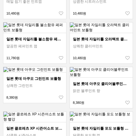
매일 씹기 좋은 민트껌
상큼한 시트러스민트
10,480원
10,480원
일본 롯데 자일리톨 불소함유 페퍼민트 보틀형
일본 롯데 자일리톨 오라텍트 클리어민트 보틀형
깔끔한 페퍼민트 껌
상쾌한 클리어민트
11,780원
10,480원
일본 롯데 아쿠오 그린민트 보틀형
일본 롯데 아쿠오 클리어블루민트 보틀형
상쾌한 그린민트
맑은 블루민트 향
8,380원
8,380원
일본 클로레츠 XP 시즌어소트 보틀형 빨강
일본 롯데 자일리톨 포도 보틀형 보라
상큼한 시즌아소트
달콤한 포도향 껌