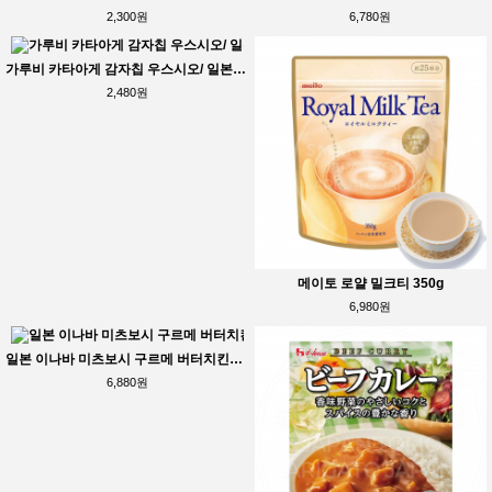
2,300원
6,780원
가루비 카타아게 감자칩 우스시오/ 일본 감자칩 / 일본 포테토칩
2,480원
메이토 로얄 밀크티 350g
6,980원
일본 이나바 미츠보시 구르메 버터치킨카레 3팩입
6,880원