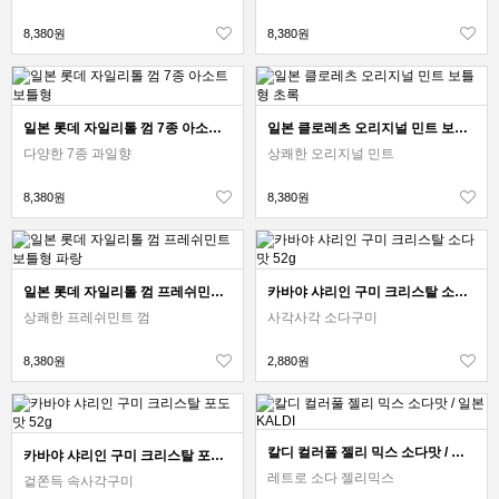
8,380원
8,380원
일본 롯데 자일리톨 껌 7종 아소트 보틀형
일본 클로레츠 오리지널 민트 보틀형 초록
다양한 7종 과일향
상쾌한 오리지널 민트
8,380원
8,380원
일본 롯데 자일리톨 껌 프레쉬민트 보틀형 파랑
카바야 샤리인 구미 크리스탈 소다맛 52g
상쾌한 프레쉬민트 껌
사각사각 소다구미
8,380원
2,880원
칼디 컬러풀 젤리 믹스 소다맛 / 일본 KALDI
카바야 샤리인 구미 크리스탈 포도맛 52g
레트로 소다 젤리믹스
겉쫀득 속사각구미