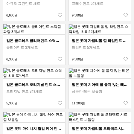
아큐오 그린민트 세트
프레쉬민트 5개세트
6,680원
9,380원
일본 클로레츠 클리어민트 스틱껌 파랑 3개세트
일본 롯데 자일리톨 껌 라임민트 스틱타입 초록 5개세트
클리어민트 3개세트
라임민트 5개세트
6,380원
9,380원
일본 클로레츠 오리지널 민트 스틱껌 초록 3개세트
일본 롯데 치아에 잘 붙지 않는 레몬껌 보틀형
오리지널 민트 3개세트
상큼한 레몬 보틀껌
5,380원
11,280원
일본 롯데 마이니치 혈압 케어 민트껌 보틀형
일본 롯데 자일리톨 오라텍트 시트러스민트 보틀형