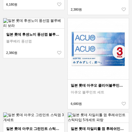
6,180원
2,380원
일본 롯데 후센노미 풍선껌 블루베리 보라
블루베리 풍선껌
2,380원
일본 롯데 아쿠오 클리어블루민트 스틱껌 3개세트
아큐오 블루민트 세트
6,680원
일본 롯데 아쿠오 그린민트 스틱껌 3개세트
일본 롯데 자일리톨 껌 후레쉬민트 스틱타입 5개세트 파랑