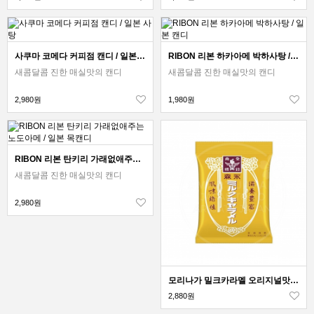
사쿠마 코메다 커피점 캔디 / 일본 사탕
RIBON 리본 하카아메 박하사탕 / 일본 캔디
새콤달콤 진한 매실맛의 캔디
새콤달콤 진한 매실맛의 캔디
2,980원
1,980원
RIBON 리본 탄키리 가래없애주는 노도아메 / 일본 목캔디
새콤달콤 진한 매실맛의 캔디
2,980원
모리나가 밀크카라멜 오리지널맛 봉지형 / 일본 캐러멜
2,880원