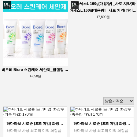
아세스L 160g[대용량] _사토 치약(라이트민트맛)_초록
17,800원
비오레 Biore 스킨케어 세안제_클렌징 폼 아크네케어 외 5종
4,650원
하다라보 시로쥰 [프리미엄] 화장수 (기본 타입) 170ml
하다라보 시로쥰 [프리미엄] 화장수 (촉촉한 타입) 170ml
하다라보 사상 최고의 미백 화장품
하다라보 사상 최고의 미백 화장품