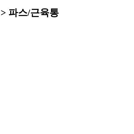
 > 파스/근육통