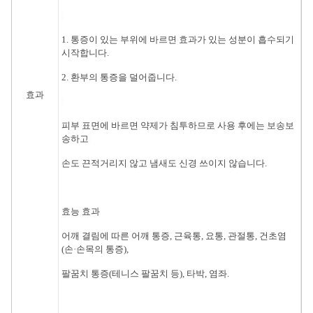
1. 통증이 있는 부위에 바르면 효과가 있는 성분이 흡수되기
시작합니다.
2. 환부의 통증을 덜어줍니다.
효과
피부 표면에 바르면 약제가 침투하므로 사용 후에는 보송보
송하고
손도 끈적거리지 않고 냄새도 신경 쓰이지 않습니다.
효능 효과
어깨 결림에 따른 어깨 통증, 근육통, 요통, 관절통, 건초염
(손·손목의 통증),
팔꿈치 통증(테니스 팔꿈치 등), 타박, 염좌.