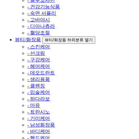
- 글루코사민
- 건강기능식품
- 숙면 서플리
- 고바야시
- 디아나츄라
- 혈당조절
뷰티/화장품
뷰티/화장품 하위분류 열기
- 스킨케어
- 선크림
- 구강케어
- 헤어케어
- 데오드란트
- 생리용품
- 클렌징
- 입술케어
- 하다라보
- 마유
- 트란시노
- 기미케어
- 남성화장품
- 바디케어
- 핸드케어