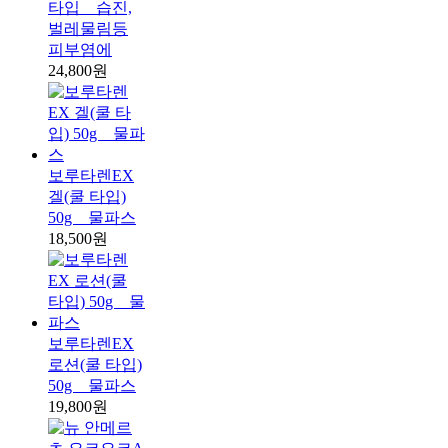
타입 _ 습진,
벌레물림등
피부염에
24,800원
보루타렌EX
겔(쿨 타입)
50g _ 물파스
18,500원
보루타렌EX
로션(쿨 타입)
50g _ 물파스
19,800원