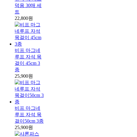
덕용 30매 세
트
22,800원
비프 마그네
루프 자석 목
걸이 45cm 3
종
25,900원
비프 마그네
루프 자석 목
걸이50cm 3종
25,900원