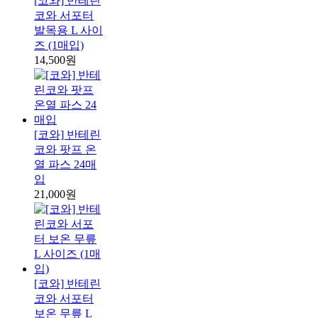
[코와] 반테린
코와 서포터
발목용 L 사이
즈 (1매입)
14,500원
[코와] 반테린
코와 팟프 온
열 파스 24매
입
21,000원
[코와] 반테린
코와 서포터
보온 무릎 L