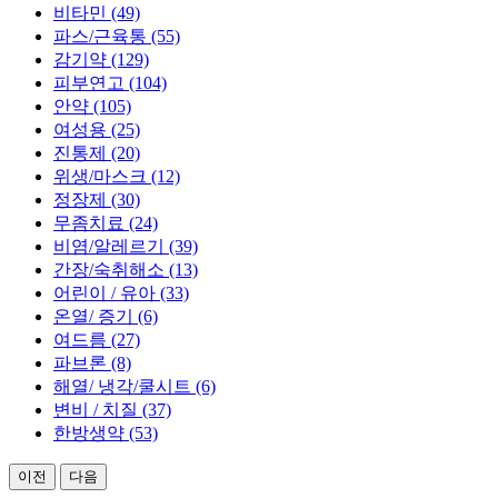
비타민 (49)
파스/근육통 (55)
감기약 (129)
피부연고 (104)
안약 (105)
여성용 (25)
진통제 (20)
위생/마스크 (12)
정장제 (30)
무좀치료 (24)
비염/알레르기 (39)
간장/숙취해소 (13)
어린이 / 유아 (33)
온열/ 증기 (6)
여드름 (27)
파브론 (8)
해열/ 냉각/쿨시트 (6)
변비 / 치질 (37)
한방생약 (53)
이전
다음