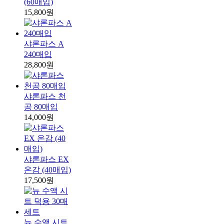
(60매입)
15,800원
샤론파스 A
240매입
28,800원
샤론파스 천
공 80매입
14,000원
샤론파스 EX
온감 (40매입)
17,500원
뉴 수액 시트