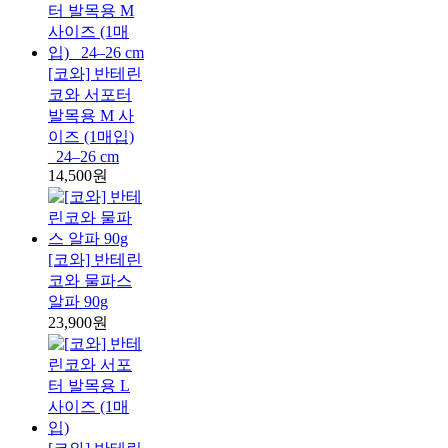
[코와] 반테린
코와 서포터
발목용 M 사
이즈 (1매입)
_24–26 cm
14,500원
[코와] 반테린
코와 물파스
알파 90g
23,900원