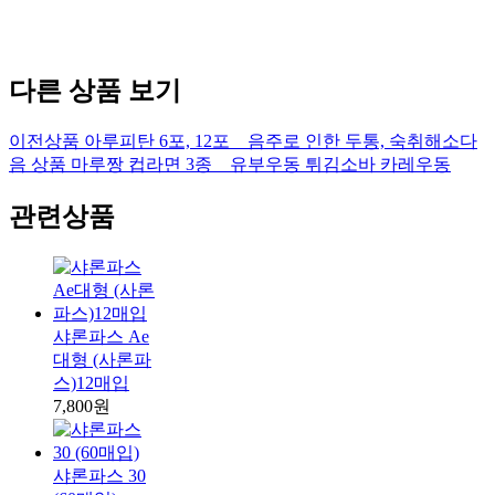
다른 상품 보기
이전상품
아루피탄 6포, 12포 _ 음주로 인한 두통, 숙취해소
다
음 상품
마루짱 컵라면 3종 _ 유부우동 튀김소바 카레우동
관련상품
샤론파스 Ae
대형 (사론파
스)12매입
7,800원
샤론파스 30