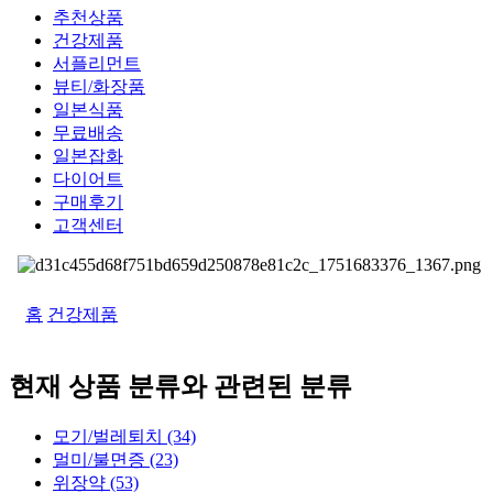
추천상품
건강제품
서플리먼트
뷰티/화장품
일본식품
무료배송
일본잡화
다이어트
구매후기
고객센터
홈
건강제품
현재 상품 분류와 관련된 분류
모기/벌레퇴치 (34)
멀미/불면증 (23)
위장약 (53)