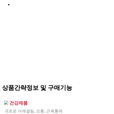
상품간략정보 및 구매기능
건강제품
괴로운 어깨결림, 요통, 근육통에