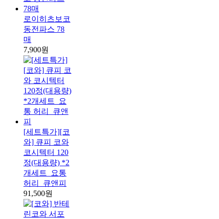
로이히츠보코
동전파스 78
매
7,900원
[세트특가][코
와] 큐피 코와
코시텍터 120
정(대용량) *2
개세트_요통
허리_큐앤피
91,500원