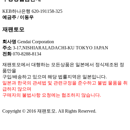
KEB하나은행 620-191158-325
예금주 / 이동우
재팬토모
회사명
Gendai Corporation
주소
3-17,NISHIARAI,ADACHI-KU TOKYO JAPAN
전화
070-8288-8134
재팬토모에서 대행하는 모든상품은 일본에서 정식제조된 정
품만을
구입/배송하고 있으며 해당 법률지역은 일본입니다.
일본과 한국의 관세법 및 관련규정을 준수하고 불법 물품을 취
급하지 않으며
구매자의 불법사항 요청에는 협조하지 않습니다.
Copyright © 2016 재팬토모. All Rights Reserved.