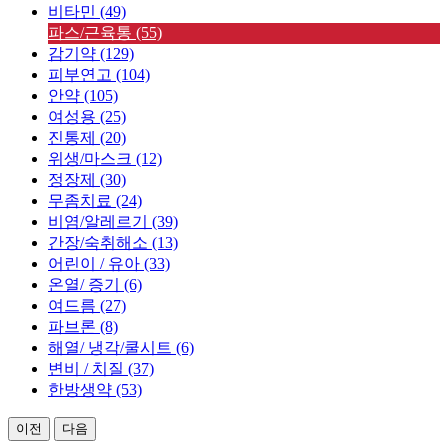
비타민 (49)
파스/근육통 (55)
감기약 (129)
피부연고 (104)
안약 (105)
여성용 (25)
진통제 (20)
위생/마스크 (12)
정장제 (30)
무좀치료 (24)
비염/알레르기 (39)
간장/숙취해소 (13)
어린이 / 유아 (33)
온열/ 증기 (6)
여드름 (27)
파브론 (8)
해열/ 냉각/쿨시트 (6)
변비 / 치질 (37)
한방생약 (53)
이전
다음