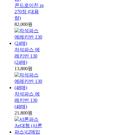
콘드로이친 zs
270정 (대용
량)
82,000원
자석파스 에
레키반 130
(24매)
13,800원
자석파스 에
레키반 130
(48매)
21,800원