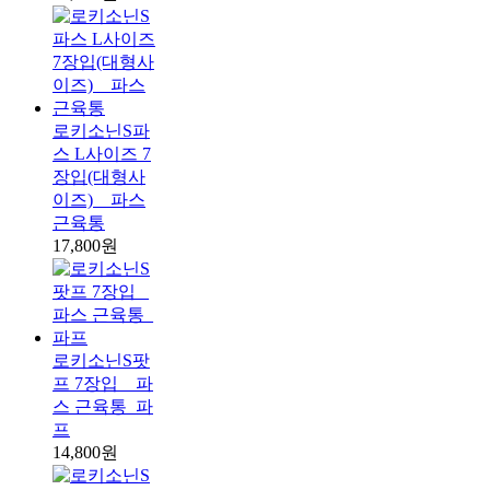
로키소닌S파
스 L사이즈 7
장입(대형사
이즈) _ 파스
근육통
17,800원
로키소닌S팟
프 7장입 _ 파
스 근육통_파
프
14,800원