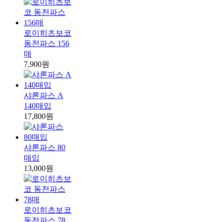
로이히츠보코
동전파스 156
매
7,900원
샤론파스 A
140매입
17,800원
샤론파스 80
매입
13,000원
로이히츠보코
동전파스 78