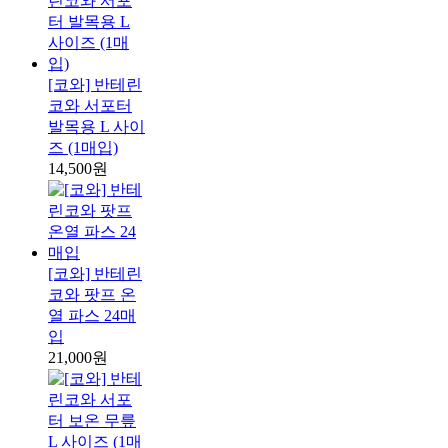
[코와] 반테린
코와 서포터
발목용 L 사이
즈 (1매입)
14,500원
[코와] 반테린
코와 팟프 온
열 파스 24매
입
21,000원