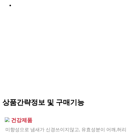
상품간략정보 및 구매기능
건강제품
미향성으로 냄새가 신경쓰이지않고, 유효성분이 어깨,허리