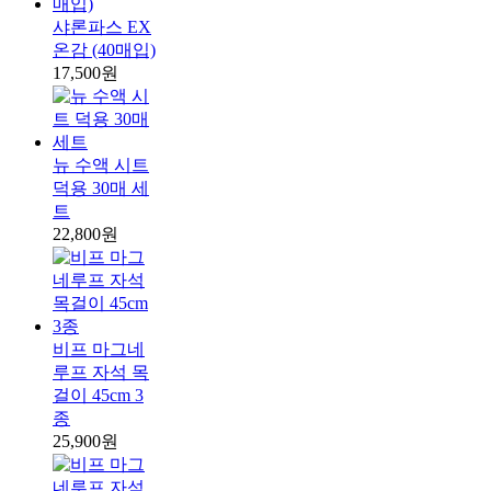
샤론파스 EX
온감 (40매입)
17,500원
뉴 수액 시트
덕용 30매 세
트
22,800원
비프 마그네
루프 자석 목
걸이 45cm 3
종
25,900원