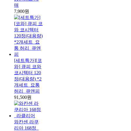
매
7,900원
[세트특가][코
와] 큐피 코와
코시텍터 120
정(대용량) *2
개세트_요통
허리_큐앤피
91,500원
와칸센 라쿠
리아 168정_