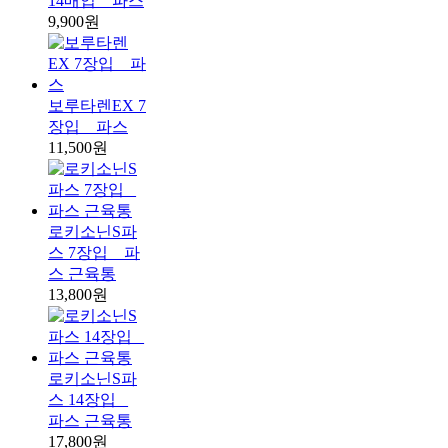
14매입 _ 파스
9,900원
보루타렌EX 7
장입 _ 파스
11,500원
로키소닌S파
스 7장입 _ 파
스 근육통
13,800원
로키소닌S파
스 14장입 _
파스 근육통
17,800원