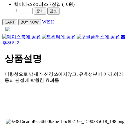
훼이타스Zα 파스 7장입
(+0원)
증가
감소
WISH
추천하기
상품설명
미향성으로 냄새가 신경쓰이지않고, 유효성분이 어깨,허리
등의 관절에 탁월한 효과를