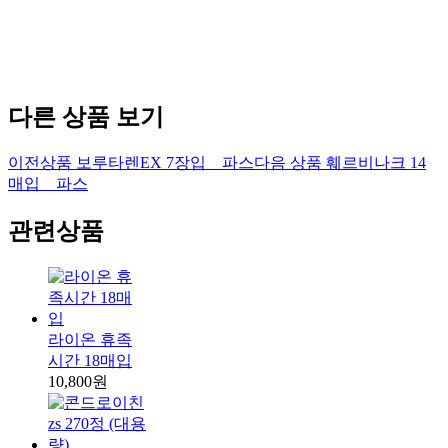
다른 상품 보기
이전상품
보루타렌EX 7장입 _ 파스
다음 상품
훼르비나크 14
매입 _ 파스
관련상품
라이온 휴족
시간 18매입
10,800원