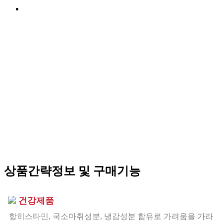
상품간략정보 및 구매기능
건강제품
항히스타민, 국소마취성분, 냉감성분 함유로 가려움을 가라