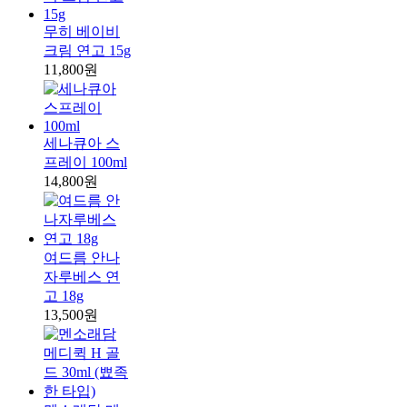
무히 베이비
크림 연고 15g
11,800원
세나큐아 스
프레이 100ml
14,800원
여드름 안나
자루베스 연
고 18g
13,500원