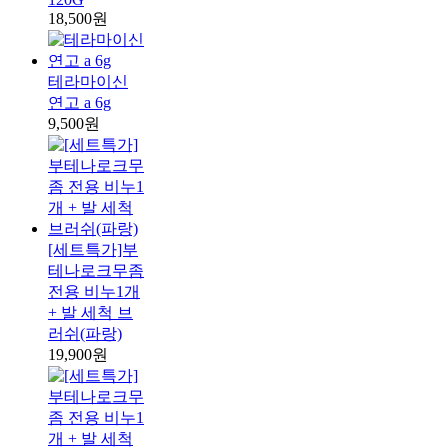
18,500원
테라마이신
연고 a 6g
9,500원
[세트특가]부
테나로크무좀
전용 비누1개
+ 발 세척 브
러쉬(파랑)
19,900원