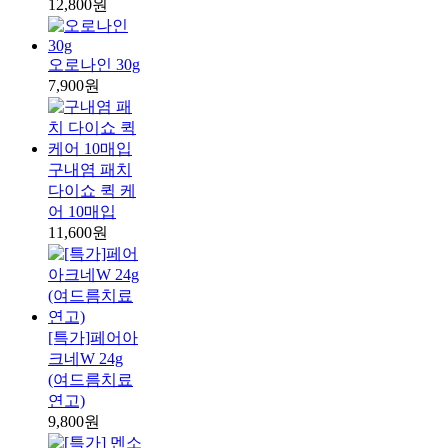
12,800원
오로나인 30g
7,900원
구내염 패치
다이쇼 퀵 케
어 10매입
11,600원
[특가]페어아
크네W 24g
(여드름치료
연고)
9,800원