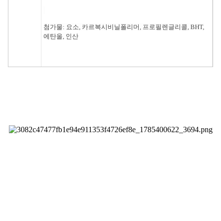
첨가물: 요소, 카르복시비닐폴리머, 프로필렌글리콜, BHT,
에탄올, 인산