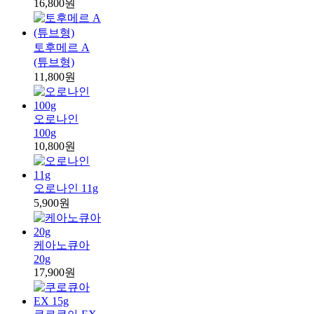
16,800원
토후메르 A
(튜브형)
11,800원
오로나인
100g
10,800원
오로나인 11g
5,900원
케아노큐아
20g
17,900원