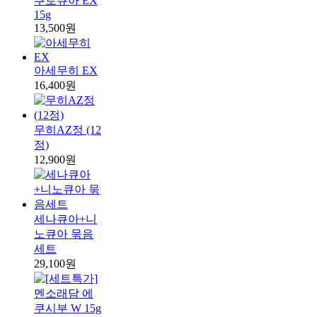
쿠로큐아 EX
15g
13,500원
아세무히 EX
16,400원
무히AZ정 (12
정)
12,900원
세나큐아+니
노큐아 묶음
세트
29,100원