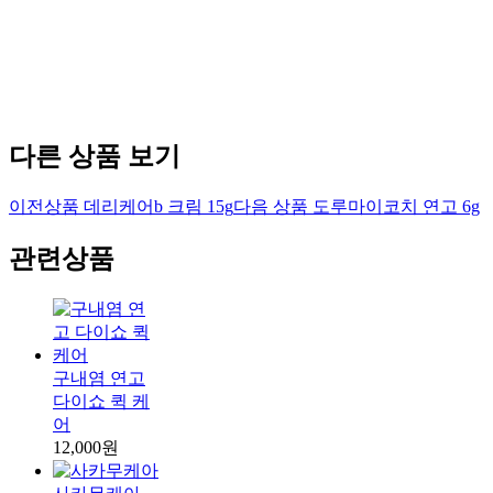
다른 상품 보기
이전상품
데리케어b 크림 15g
다음 상품
도루마이코치 연고 6g
관련상품
구내염 연고
다이쇼 퀵 케
어
12,000원