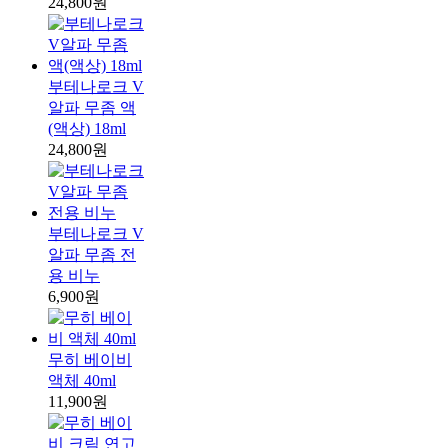
24,800원
부테나로크 V
알파 무좀 액
(액상) 18ml
24,800원
부테나로크 V
알파 무좀 전
용 비누
6,900원
무히 베이비
액체 40ml
11,900원