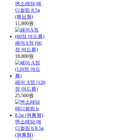
멘소래담 메
디컬립 8.5g
(튜브형)
11,800원
페어A정 (60
정 여드름)
18,800원
페어 A정 (120
정 여드름)
25,500원
멘소래담 메
디컬립 b 8.5g
(원통형)