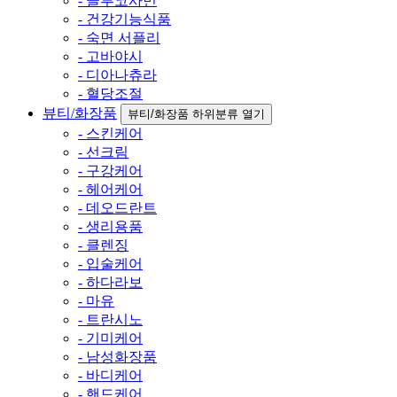
- 글루코사민
- 건강기능식품
- 숙면 서플리
- 고바야시
- 디아나츄라
- 혈당조절
뷰티/화장품
뷰티/화장품 하위분류 열기
- 스킨케어
- 선크림
- 구강케어
- 헤어케어
- 데오드란트
- 생리용품
- 클렌징
- 입술케어
- 하다라보
- 마유
- 트란시노
- 기미케어
- 남성화장품
- 바디케어
- 핸드케어