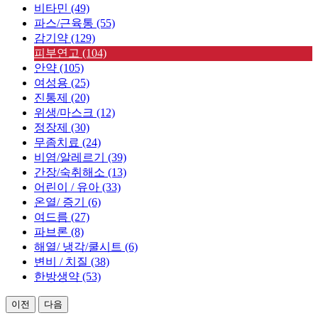
비타민 (49)
파스/근육통 (55)
감기약 (129)
피부연고 (104)
안약 (105)
여성용 (25)
진통제 (20)
위생/마스크 (12)
정장제 (30)
무좀치료 (24)
비염/알레르기 (39)
간장/숙취해소 (13)
어린이 / 유아 (33)
온열/ 증기 (6)
여드름 (27)
파브론 (8)
해열/ 냉각/쿨시트 (6)
변비 / 치질 (38)
한방생약 (53)
이전
다음