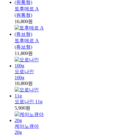
토후메르 A
(원통형)
16,800원
토후메르 A
(튜브형)
11,800원
오로나인
100g
10,800원
오로나인 11g
5,900원
케아노큐아
20g