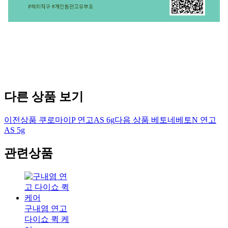
다른 상품 보기
이전상품
쿠로마이P 연고AS 6g
다음 상품
베토네베토N 연고
AS 5g
관련상품
구내염 연고
다이쇼 퀵 케