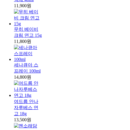
11,900원
무히 베이비
크림 연고 15g
11,800원
세나큐아 스
프레이 100ml
14,800원
여드름 안나
자루베스 연
고 18g
13,500원