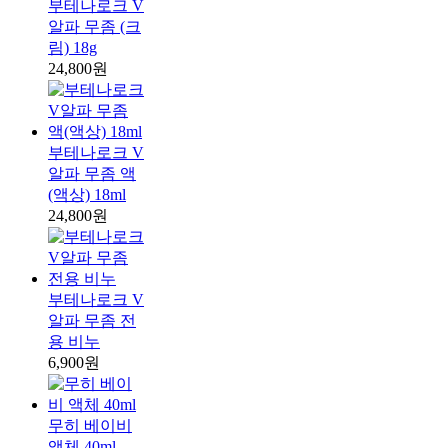
부테나로크 V
알파 무좀 (크
림) 18g
24,800원
부테나로크 V
알파 무좀 액
(액상) 18ml
24,800원
부테나로크 V
알파 무좀 전
용 비누
6,900원
무히 베이비
액체 40ml