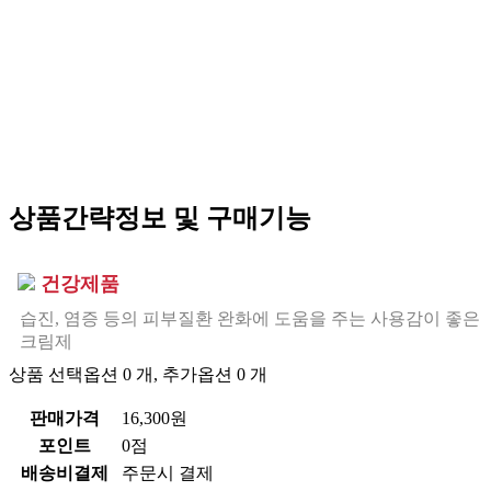
상품간략정보 및 구매기능
건강제품
습진, 염증 등의 피부질환 완화에 도움을 주는 사용감이 좋은
크림제
상품 선택옵션 0 개, 추가옵션 0 개
판매가격
16,300원
포인트
0점
배송비결제
주문시 결제