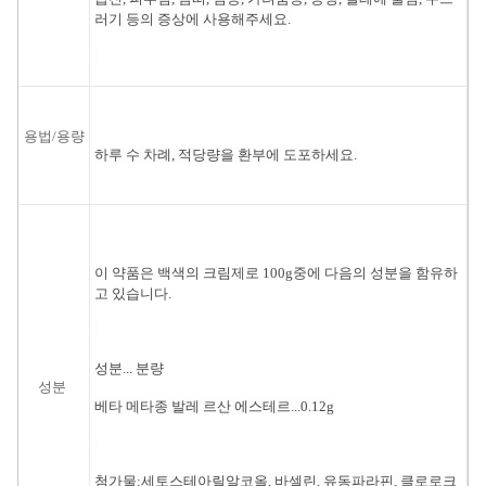
러기 등의 증상에 사용해주세요.
용법/용량
하루 수 차례, 적당량을 환부에 도포하세요.
이 약품은 백색의 크림제로 100g중에 다음의 성분을 함유하
고 있습니다.
성분... 분량
성분
베타 메타종 발레 르산 에스테르...0.12g
첨가물:세토스테아릴알코올, 바셀린, 유동파라핀, 클로로크