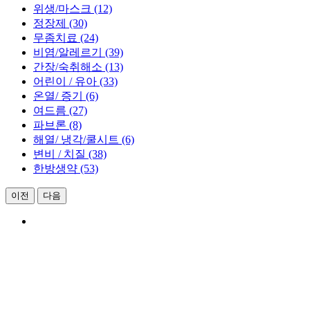
위생/마스크 (12)
정장제 (30)
무좀치료 (24)
비염/알레르기 (39)
간장/숙취해소 (13)
어린이 / 유아 (33)
온열/ 증기 (6)
여드름 (27)
파브론 (8)
해열/ 냉각/쿨시트 (6)
변비 / 치질 (38)
한방생약 (53)
이전
다음