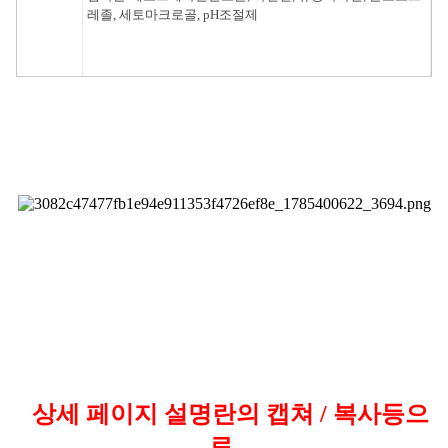
레졸, 세토마크로골, pH조절제
상세 페이지 설명란의 캡쳐 / 복사등으
로