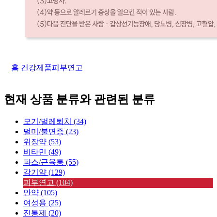
홈
건강제품
피부연고
현재 상품 분류와 관련된 분류
모기/벌레퇴치 (34)
멀미/불면증 (23)
위장약 (53)
비타민 (49)
파스/근육통 (55)
감기약 (129)
피부연고 (104)
안약 (105)
여성용 (25)
진통제 (20)