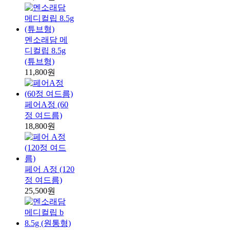
멘소래담 메
디컬립 8.5g
(튜브형)
11,800원
페어A정 (60
정 여드름)
18,800원
페어 A정 (120
정 여드름)
25,500원