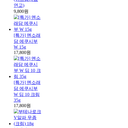
연고)
9,800원
[특가] 멘소래
담 에쿠시부
W 15g
17,800원
[특가] 멘소래
담 에쿠시부
W 딥 10 크림
35g
17,800원