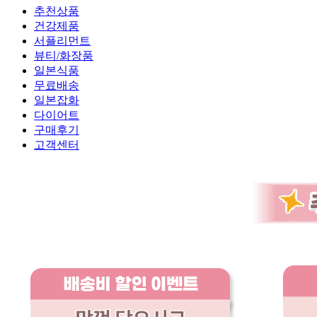
추천상품
건강제품
서플리먼트
뷰티/화장품
일본식품
무료배송
일본잡화
다이어트
구매후기
고객센터