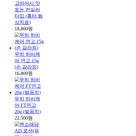
고바야시 앗
토논 컨실러
타입 (흉터,화
상치료)
18,800원
무히 히비케
어 연고 15g
(손 갈라짐)
16,800원
무히 히비케
어 FT연고
20g (발꿈치)
22,500원