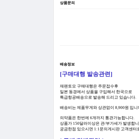
상품문의
배송정보
[구매대행 발송관련]
재팬토모 구매대행은 주문접수후
일본 동경에서 상품을 구입해서 한국으로
특급항공배송으로 발송해 드리고 있습니다.
배송비는 제품무게와 상관없이 8,900원 입니
의약품은 한번에 6개까지 통관가능합니다.
상품가 150달러이상은 관/부가세가 발생합니
궁금한점 있으시면 1:1문의게시판 고객센터