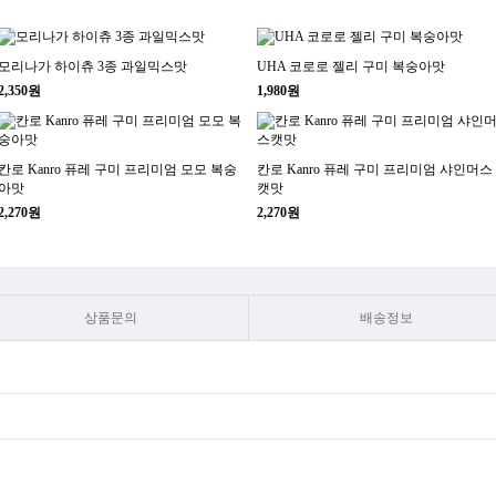
모리나가 하이츄 3종 과일믹스맛
UHA 코로로 젤리 구미 복숭아맛
2,350원
1,980원
칸로 Kanro 퓨레 구미 프리미엄 모모 복숭
칸로 Kanro 퓨레 구미 프리미엄 샤인머스
아맛
캣맛
2,270원
2,270원
상품문의
배송정보