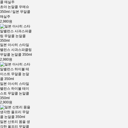
초야 논알콜 우메슈
350ml / 일본 무알콜
매실주
2,980원
일본 아사히 스타일
밸런스 사과스파클링
무알콜 논알콜 350ml
2,980원
일본 아사히 스타일
밸런스 하이볼 테이
스트 무알콜 논알콜
350ml
2,900원
일본 산토리 몸을 생
각한 올프리 무알콜