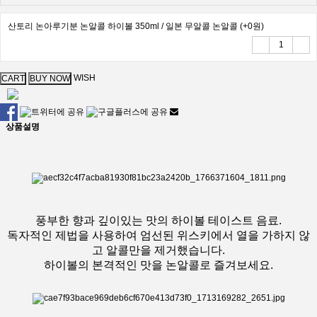
산토리 논아루기분 논알콜 하이볼 350ml / 일본 무알콜 논알콜
(+0원)
WISH
상품설명
풍부한 향과 깊이있는 맛의 하이볼 테이스트 음료.
독자적인 제법을 사용하여 엄선된 위스키에서 열을 가하지 않
고 알콜만을 제거했습니다.
하이볼의 본격적인 맛을 논알콜로 즐겨보세요.