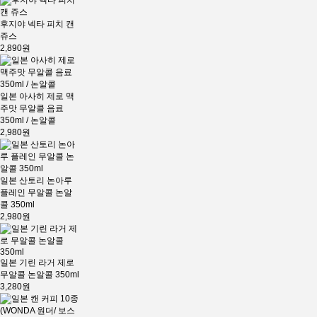
후지야 넥타 피치 캔
쥬스
2,890원
일본 아사히 제로 맥
주맛 무알콜 음료
350ml / 논알콜
2,980원
일본 산토리 논아루
플레인 무알콜 논알
콜 350ml
2,980원
일본 기린 라거 제로
무알콜 논알콜 350ml
3,280원