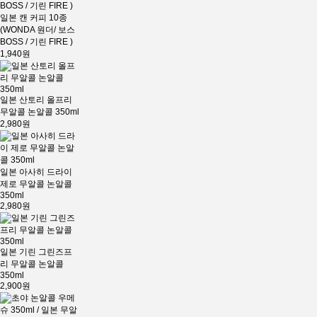
일본 캔 커피 10종
(WONDA 원더/ 보스
BOSS / 기린 FIRE )
1,940원
일본 산토리 올프리
무알콜 논알콜 350ml
2,980원
일본 아사히 드라이
제로 무알콜 논알콜
350ml
2,980원
일본 기린 그린즈프
리 무알콜 논알콜
350ml
2,900원