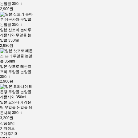
논알콜 350ml
2,900원
일본 산토리 논아루
레몬사와 무알콜 논
알콜 350ml
2,980원
일본 삿포로 레몬즈
프리 무알콜 논알콜
350ml
2,900원
일본 요와나이 레몬
당 무알콜 논알콜 레
몬사와 350ml
3,200원
상품설명
기타정보
구매후기
0