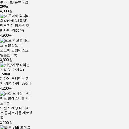
쿠 (마늘) 튜브타입
290g
4,900원
마루미야 와사비 후
리카케 (대용량)
4,900원
모모야 고항데스요
일본밥도둑
3,800원
계란에 뿌려먹는 간
장 (계란간장) 150ml
4,200원
닛신 드레싱 다이어
트 콜레스테롤 제로 5
종
3,100원