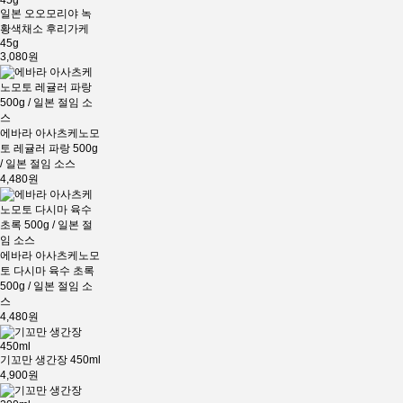
일본 오오모리야 녹
황색채소 후리가케
45g
3,080원
에바라 아사츠케노모
토 레귤러 파랑 500g
/ 일본 절임 소스
4,480원
에바라 아사츠케노모
토 다시마 육수 초록
500g / 일본 절임 소
스
4,480원
기꼬만 생간장 450ml
4,900원