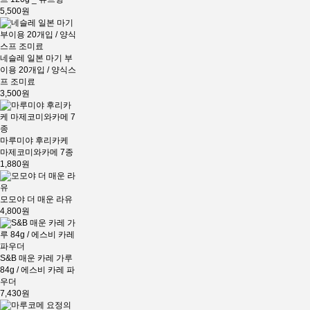
5,500원
네슬레 일본 마기 부
이용 20개입 / 양식스
프 조미료
3,500원
마루미야 후리카케
마제코미와카메 7종
1,880원
모모야 더 매운 라유
4,800원
S&B 매운 카레 가루
84g / 에스비 카레 파
우더
7,430원