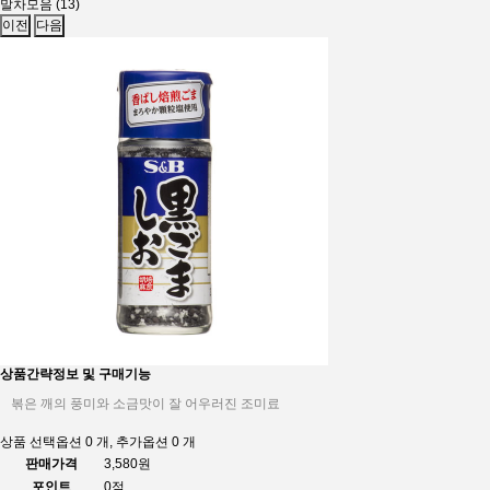
말차모음 (13)
이전
다음
상품간략정보 및 구매기능
볶은 깨의 풍미와 소금맛이 잘 어우러진 조미료
상품 선택옵션 0 개, 추가옵션 0 개
판매가격
3,580원
포인트
0점