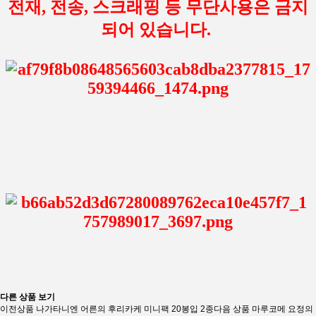
전재, 전송, 스크래핑 등 무단사용은 금지
되어 있습니다.
다른 상품 보기
이전상품
나가타니엔 어른의 후리카케 미니팩 20봉입 2종
다음 상품
마루코메 요정의