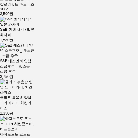
칼로리컷트 마요네즈
360g
3,500원
S&B 생 와사비 / 일본
와사비
1,580원
S&B 에스엔비 양념
소금후추 _ 맛소금_
소금 후추
3,750원
글리코 볶음밥 양념
드라이카레, 치킨라
이스
2,350원
아지노모토 크노르