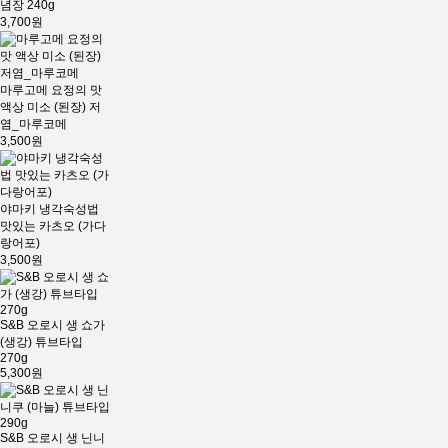
념장 240g
3,700원
마루고메 요정의 맛
액상 미소 (된장) 저
염_마루코메
3,500원
야마키 냉각숙성법
맛있는 카츠오 (가다
랑어포)
3,500원
S&B 오로시 생 쇼가
(생강) 튜브타입
270g
5,300원
S&B 오로시 생 닌니