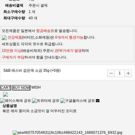
배송비결제
주문시 결제
최소구매수량
1 개
최대구매수량
40 개
모든제품은 일본에서
항공배송
으로 발송됩니다.
건강제품
(비타민,소화제등)은
6개까지 통관가능
합니다.
세트상품도 각각의 갯수로 취급됩니다.
15만원 이상
(배송비제외) 주문시
관/부가세가 발생
하며
구매자가 부담
하셔야 함을 안내드립니다.
S&B 에스비 검은깨 소금 35g
(+0원)
WISH
상품설명
볶은 깨의 풍미와 소금맛이 잘 어우러진 조미료