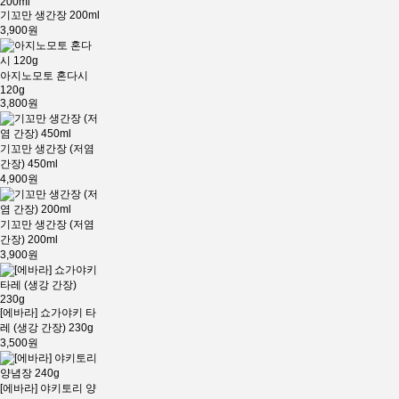
기꼬만 생간장 200ml
3,900원
아지노모토 혼다시
120g
3,800원
기꼬만 생간장 (저염
간장) 450ml
4,900원
기꼬만 생간장 (저염
간장) 200ml
3,900원
[에바라] 쇼가야키 타
레 (생강 간장) 230g
3,500원
[에바라] 야키토리 양