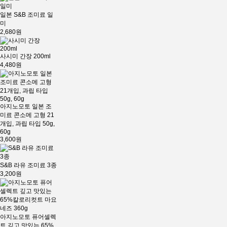
일본 S&B 조미료 일
미
2,680원
사시미 간장 200ml
4,480원
아지노모토 일본 조
미료 콘소메 고형 21
개입, 과립 타입 50g,
60g
3,600원
S&B 라유 조미료 3종
3,200원
아지노모토 퓨어셀렉
트 깊고 맛있는 65%