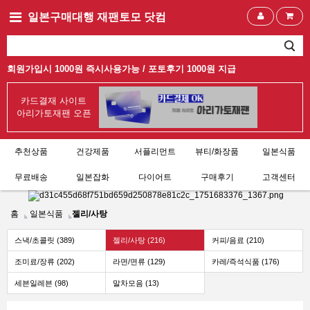
일본구매대행 재팬토모 닷컴
회원가입시 1000원 즉시사용가능 /
포토후기 1000원 지급
카드결재 사이트
아리가토재팬 오픈
추천상품
건강제품
서플리먼트
뷰티/화장품
일본식품
무료배송
일본잡화
다이어트
구매후기
고객센터
홈
일본식품
젤리/사탕
스낵/초콜릿 (389)
젤리/사탕 (216)
커피/음료 (210)
조미료/장류 (202)
라면/면류 (129)
카레/즉석식품 (176)
세븐일레븐 (98)
말차모음 (13)