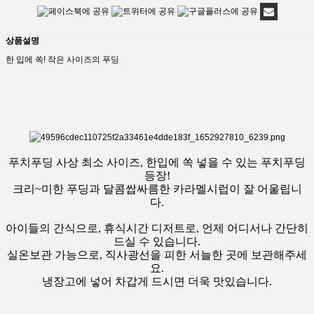
상품설명
한 입에 쏙! 작은 사이즈의 푸딩
푸치푸딩 사상 최소 사이즈, 한입에 쏙 넣을 수 있는 푸치푸딩
등장!
크리~미한 푸딩과 달콤쌉싸름한 카라멜시럽이 잘 어울립니
다.
아이들의 간식으로, 휴식시간 디저트로, 언제 어디서나 간단히
드실 수 있습니다.
실온보관 가능으로, 직사광선을 피한 서늘한 곳에 보관해주세
요.
냉장고에 넣어 차갑게 드시면 더욱 맛있습니다.