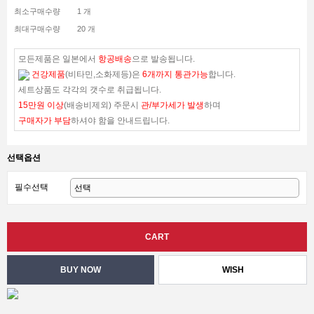
최소구매수량
1 개
최대구매수량
20 개
모든제품은 일본에서
항공배송
으로 발송됩니다.
건강제품
(비타민,소화제등)은
6개까지 통관가능
합니다.
세트상품도 각각의 갯수로 취급됩니다.
15만원 이상
(배송비제외) 주문시
관/부가세가 발생
하며
구매자가 부담
하셔야 함을 안내드립니다.
선택옵션
필수선택
WISH