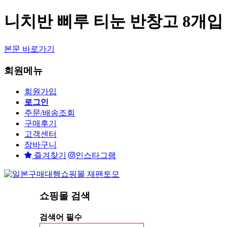
니치반 삐루 티눈 반창고 8개입
본문 바로가기
회원메뉴
회원가입
로그인
주문/배송조회
구매후기
고객센터
장바구니
즐겨찾기
인스타그램
쇼핑몰 검색
검색어 필수