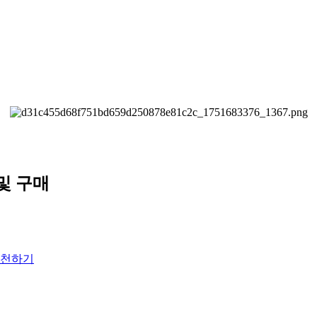
및 구매
천하기