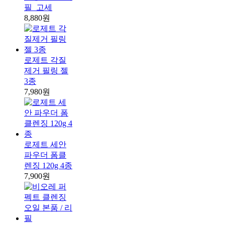
필_고세
8,880원
로제트 각질
제거 필링 젤
3종
7,980원
로제트 세안
파우더 폼클
렌징 120g 4종
7,900원