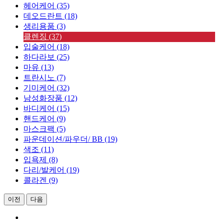
헤어케어 (35)
데오드란트 (18)
생리용품 (3)
클렌징 (37)
입술케어 (18)
하다라보 (25)
마유 (13)
트란시노 (7)
기미케어 (32)
남성화장품 (12)
바디케어 (15)
핸드케어 (9)
마스크팩 (5)
파운데이션/파우더/ BB (19)
색조 (11)
입욕제 (8)
다리/발케어 (19)
콜라겐 (9)
이전
다음