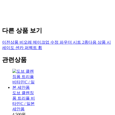
다른 상품 보기
이전상품
비오레 메이크업 수정 파우더 시트 2종
다음 상품
시
세이도 센카 퍼펙트 휩
관련상품
도브 클렌징
폼 트리플 비
타민C / 일본
세안폼
4,500원