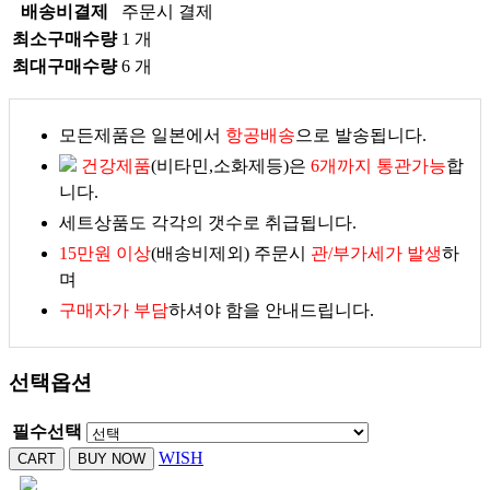
배송비결제
주문시 결제
최소구매수량
1 개
최대구매수량
6 개
모든제품은 일본에서
항공배송
으로 발송됩니다.
건강제품
(비타민,소화제등)은
6개까지 통관가능
합
니다.
세트상품도 각각의 갯수로 취급됩니다.
15만원 이상
(배송비제외) 주문시
관/부가세가 발생
하
며
구매자가 부담
하셔야 함을 안내드립니다.
선택옵션
필수선택
WISH