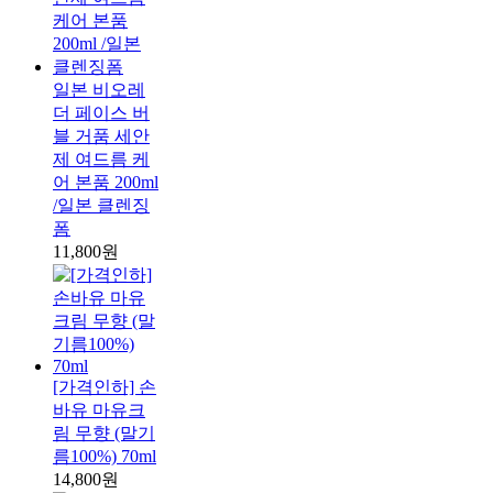
일본 비오레
더 페이스 버
블 거품 세안
제 여드름 케
어 본품 200ml
/일본 클렌징
폼
11,800원
[가격인하] 손
바유 마유크
림 무향 (말기
름100%) 70ml
14,800원