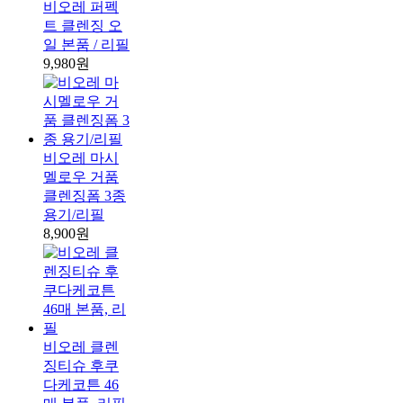
비오레 퍼펙
트 클렌징 오
일 본품 / 리필
9,980원
비오레 마시
멜로우 거품
클렌징폼 3종
용기/리필
8,900원
비오레 클렌
징티슈 후쿠
다케코튼 46