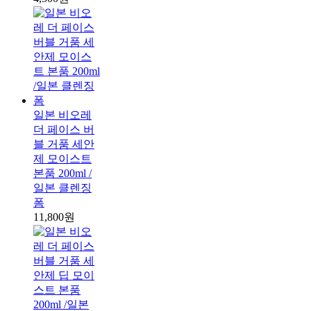
일본 비오레
더 페이스 버
블 거품 세안
제 모이스트
본품 200ml /
일본 클렌징
폼
11,800원