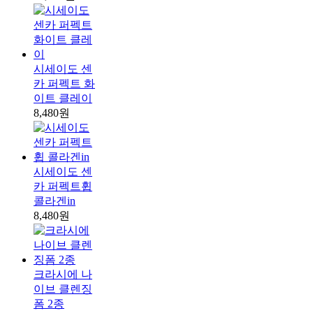
시세이도 센
카 퍼펙트 화
이트 클레이
8,480원
시세이도 센
카 퍼펙트휩
콜라겐in
8,480원
크라시에 나
이브 클렌징
폼 2종