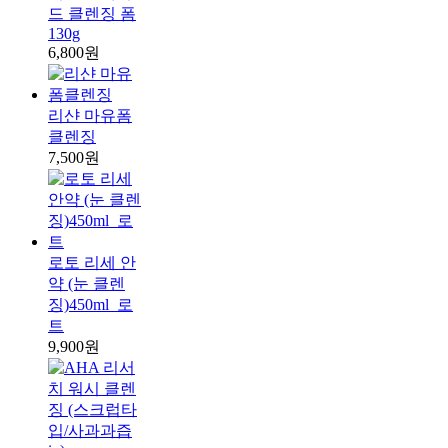
드 클렌징 폼
130g
6,800원
리샨 마유폼
클렌징
7,500원
로토 리세 안
약 (눈 클렌
징)450ml_로
트
9,900원