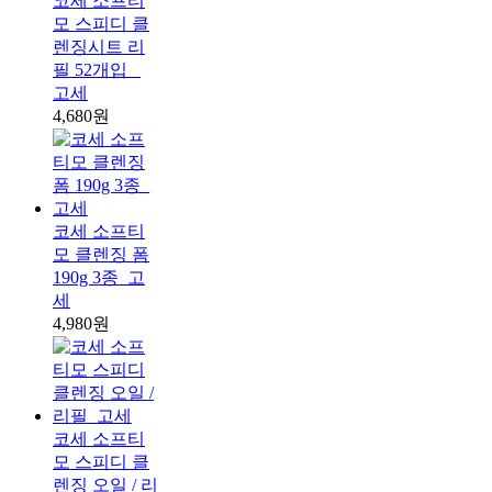
코세 소프티
모 스피디 클
렌징시트 리
필 52개입 _
고세
4,680원
코세 소프티
모 클렌징 폼
190g 3종_고
세
4,980원
코세 소프티
모 스피디 클
렌징 오일 / 리