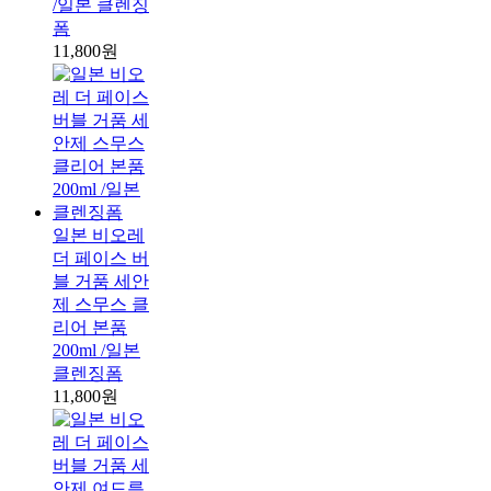
/일본 클렌징
폼
11,800원
일본 비오레
더 페이스 버
블 거품 세안
제 스무스 클
리어 본품
200ml /일본
클렌징폼
11,800원