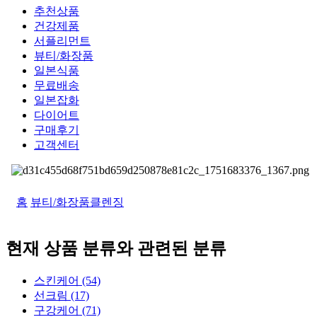
추천상품
건강제품
서플리먼트
뷰티/화장품
일본식품
무료배송
일본잡화
다이어트
구매후기
고객센터
홈
뷰티/화장품
클렌징
현재 상품 분류와 관련된 분류
스킨케어 (54)
선크림 (17)
구강케어 (71)