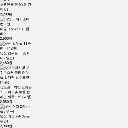
호빵맨 라면 (쇼유 간
장맛)
2,200원
페양그 야키소바 컵
라면
2,960원
닛신 컵누들 11종 (미
니 / 일반)
2,480원
삿포로이치방 포켓몬
스터 피카츄 누들 컵
라면 씨푸드맛 (파랑)
2,580원
닛신 머그 2종 (누들 /
우동)
2,980원