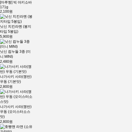
[마루짱] 빅 야키소바
171g
2,100원
닛신 치킨라멘 (봉지
타입 5봉입)
5,900원
닛신 컵누들 3종 (미
니 MINI)
2,480원
나가사키 사라(쟁반)
우동 (기본맛)
2,800원
나가사키 사라(쟁반)
우동 (오이스터소스
맛)
2,800원