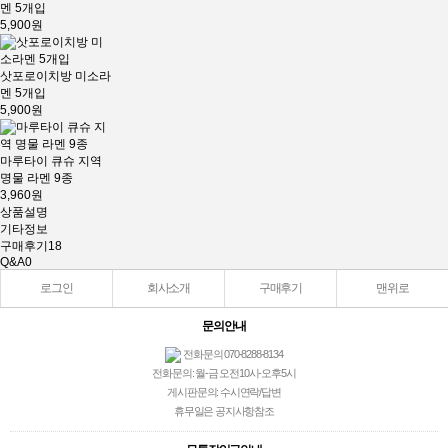
멘 5개입
5,900원
삿포로이치방 미소라
멘 5개입
5,900원
마루타이 큐슈 지역
명물 라멘 9종
3,960원
상품설명
기타정보
구매후기
18
Q&A
0
로그인
회사소개
구매후기
맨위로
문의안내
전화문의 070-8288-8134
전화문의: 월-금 오전10시-오후5시
게시판문의: 수시연락/답변
휴무일은 공지사항참조