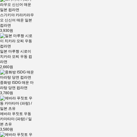
스가키야 카라카라우
오 신신어 매운 일본
컵라면
3,930원
일본 마루짱 시로이
치카라 모찌 우동 컵
라면
2,660원
중화방 ISDG 매운 마
라탕 당면 컵라면
3,780원
에바라 푸칫토 우동
카마타마 (파랑) / 일
본 츠유
3,580원