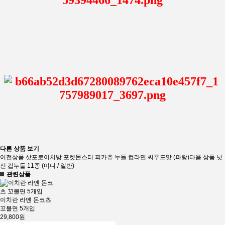
다른 상품 보기
이전상품
삿포로이치방 포켓몬스터 피카츄 누들 컵라면 씨푸드맛 (파랑)
다음 상품
닛
신 컵누들 11종 (미니 / 일반)
관련상품
이치란 라멘 돈코츠
꼬불면 5개입
29,800원