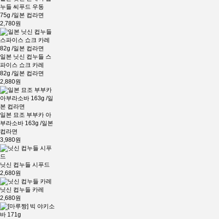
누들 씨푸드 우동
75g /일본 컵라면
2,780원
일본 닛신 컵누들 스
파이스 쇼크 카레
82g /일본 컵라면
2,880원
일본 묘조 부부카 아
부라소바 163g /일본
컵라면
3,980원
닛신 컵누들 시푸드
2,680원
닛신 컵누들 카레
2,680원