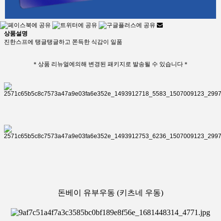
상품설명
진한스프에 탱글탱글하고 쫀득한 식감이 일품
＊상품 리뉴얼에의해 변경된 패키지로 발송될 수 있습니다＊
돈베이 유부우동 (키츠네 우동)