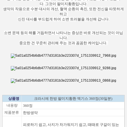
다.
그것이 팔미지황환입니다.
생약의 작용으로 수분 대사의 개선, 혈액 순환의 촉진, 또한 전신을 따뜻하게
하고
신진 대사를 부드럽게 하여 소변 트러블을 개선해 갑니다.
소변 문제 등의 해를 거듭하면서 나타나는 증상은 바로 개선되는 것이 아닙
니다.
중요한 건 꾸준히 관리해 주는 것과 꼼꼼한 케어입니다.
상품명
크라시에 한방 팔미지황환 엑기스 360정(30일분)
내용량
360정
제품분류
한방생약
피로하기 쉽고, 사지가 차가워지기 쉽고, 때때로 구갈이 있는