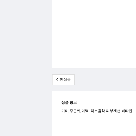
이전상품
상품 정보
기미,주근깨,미백, 색소침착 피부개선 비타민