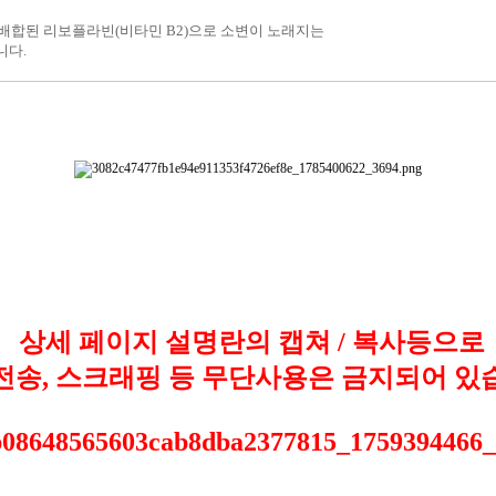
배합
된
리보플라빈
(
비타민
B2
)
으로
소변이
노래지는
니다.
상세 페이지 설명란의 캡쳐 / 복사등으로
 전송, 스크래핑 등 무단사용은 금지되어 있