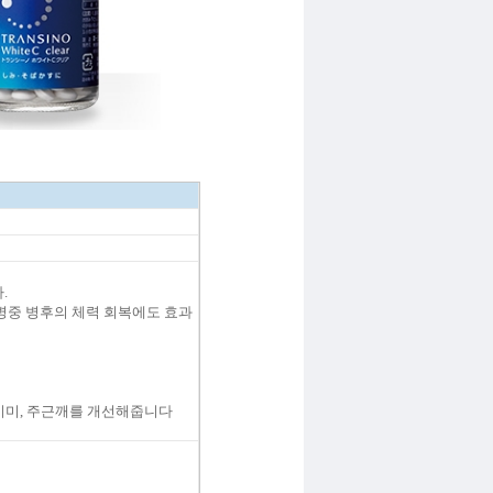
.
 병중 병후의 체력 회복에도
효과
기미, 주근깨를 개선해줍니다