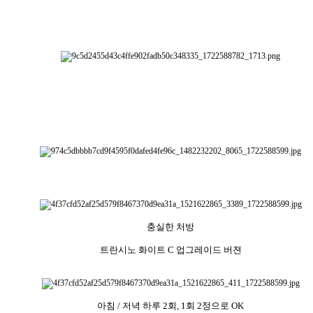
충실한 처방
트란시노 화이트 C 업그레이드 버젼
아침 / 저녁 하루 2회, 1회 2정으로 OK