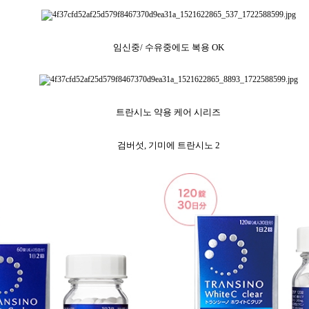
임신중/ 수유중에도 복용 OK
트란시노 약용 케어 시리즈
검버섯, 기미에 트란시노 2