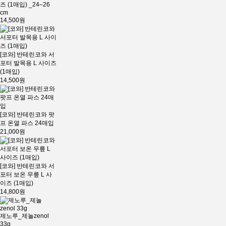
즈 (1매입) _24–26
cm
14,500원
[코와] 반테린코와 서
포터 발목용 L 사이즈
(1매입)
14,500원
[코와] 반테린코와 팟
프 온열 파스 24매입
21,000원
[코와] 반테린코와 서
포터 보온 무릎 L 사
이즈 (1매입)
14,800원
제노루_제놀zenol
33g