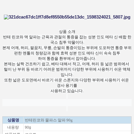
상품 소개

반테 린코와 액 알파는 근육과 관절의 통증을 잡는 성분 인도 메타 신 배합 한

국소 침투 약물이다.

본제 어깨, 허리, 팔꿈치, 무릎, 손발의 통증이있는 ​​부위에 도포하면 통증 부위

편한 멘톨의 청량감과 함께 효력 성분 인도 메타 신이 속속 침투

하여 통증을 환부에서 잡아줍니다.

본제는 살짝 건조하기 쉽고, 베타 대해서 적고, 어깨, 허리 등 넓은 범위에서 
털이 난 부위 등 바르기 어려운 범위까지 다양한 부위에 사용하기 쉬운 액체
입니다.

또한 넓은 도포면에서 바르기 쉬운 스폰지와 다양한 부위에 사용하기 쉬운 
경사 용기를

사용하고 있습니다.
상품명
반테린코와 물파스 알파 90g
내용량
90g