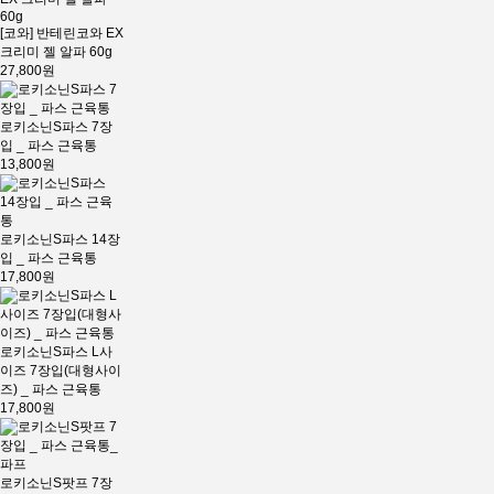
[코와] 반테린코와 EX
크리미 젤 알파 60g
27,800원
로키소닌S파스 7장
입 _ 파스 근육통
13,800원
로키소닌S파스 14장
입 _ 파스 근육통
17,800원
로키소닌S파스 L사
이즈 7장입(대형사이
즈) _ 파스 근육통
17,800원
로키소닌S팟프 7장