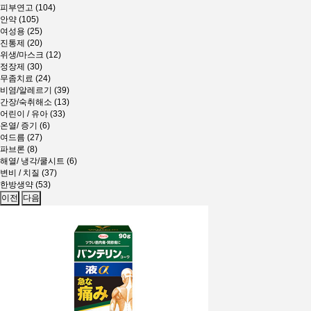
피부연고 (104)
안약 (105)
여성용 (25)
진통제 (20)
위생/마스크 (12)
정장제 (30)
무좀치료 (24)
비염/알레르기 (39)
간장/숙취해소 (13)
어린이 / 유아 (33)
온열/ 증기 (6)
여드름 (27)
파브론 (8)
해열/ 냉각/쿨시트 (6)
변비 / 치질 (37)
한방생약 (53)
이전
다음