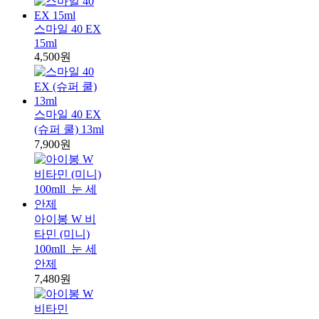
스마일 40 EX
15ml
4,500원
스마일 40 EX
(슈퍼 쿨) 13ml
7,900원
아이봉 W 비
타민 (미니)
100mll_눈 세
안제
7,480원