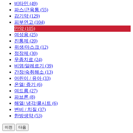
비타민 (49)
파스/근육통 (55)
감기약 (129)
피부연고 (104)
안약 (105)
여성용 (25)
진통제 (20)
위생/마스크 (12)
정장제 (30)
무좀치료 (24)
비염/알레르기 (39)
간장/숙취해소 (13)
어린이 / 유아 (33)
온열/ 증기 (6)
여드름 (27)
파브론 (8)
해열/ 냉각/쿨시트 (6)
변비 / 치질 (37)
한방생약 (53)
이전
다음