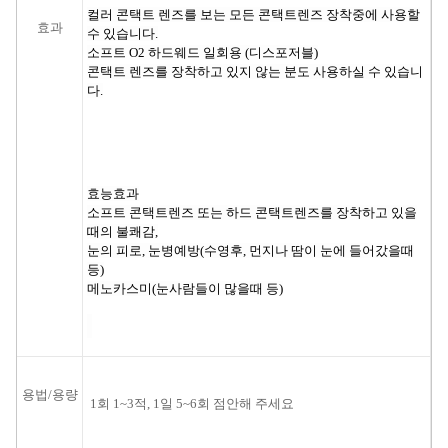
컬러 콘택트 렌즈를 보는 모든 콘택트렌즈 장착중에 사용할
효과
수 있습니다.
소프트 O2 하드웨드 일회용 (디스포저블)
콘택트 렌즈를 장착하고 있지 않는 분도 사용하실 수 있습니
다.
효능효과
소프트 콘택트렌즈 또는 하드 콘택트렌즈를 장착하고 있을
때의 불쾌감,
눈의 피로, 눈병예방(수영후, 먼지나 땀이 눈에 들어갔을때
등)
메노카스미(눈사람들이 많을때 등)
용법/용량
1회 1~3적, 1일 5~6회 점안해 주세요