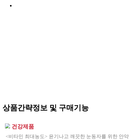
상품간략정보 및 구매기능
건강제품
<비타민 최대농도> 윤기나고 깨끗한 눈동자를 위한 안약