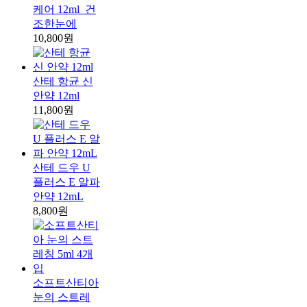
케어 12ml_건
조한눈에
10,800원
산테 항균 신
안약 12ml
11,800원
산테 드우 U
플러스 E 알파
안약 12mL
8,800원
소프트산티아
눈의 스트레