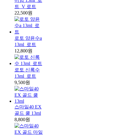
미엄 15ml_로
트_V 로트
22,500원
로토 양윤수a
13ml_로트
12,800원
로토 신록수
13ml_로트
9,500원
스마일40 EX
골드 쿨 13ml
8,800원