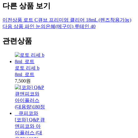
다른 상품 보기
이전상품
로트 C큐브 프리미엄 클리어 18mL (렌즈착용가능)
다음 상품
파인 눈의은혜(메구미) 루테인 40
관련상품
로토 리세 b
8ml_로트
7,500원
[코와] Q&P 큐
앤피코와 아
이플러스 (대