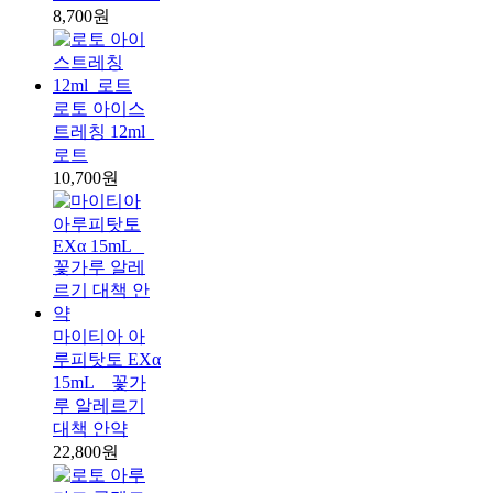
8,700원
로토 아이스
트레칭 12ml_
로트
10,700원
마이티아 아
루피탓토 EXα
15mL _ 꽃가
루 알레르기
대책 안약
22,800원