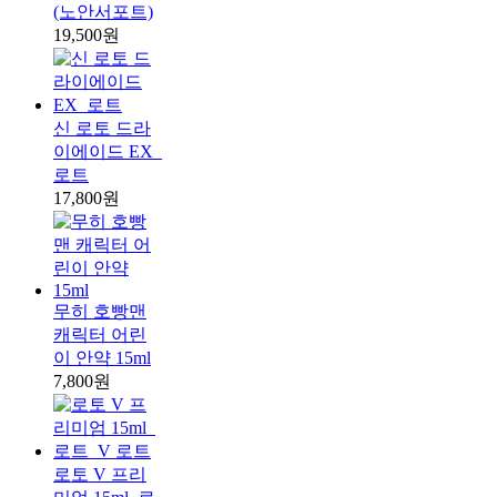
(노안서포트)
19,500원
신 로토 드라
이에이드 EX_
로트
17,800원
무히 호빵맨
캐릭터 어린
이 안약 15ml
7,800원
로토 V 프리