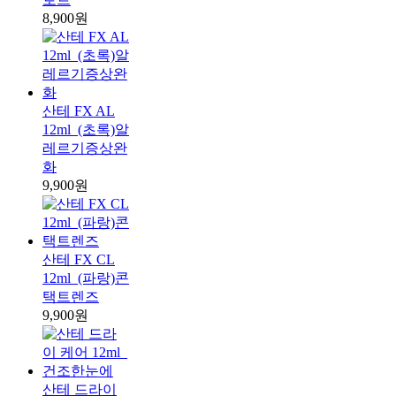
8,900원
산테 FX AL
12ml_(초록)알
레르기증상완
화
9,900원
산테 FX CL
12ml_(파랑)콘
택트렌즈
9,900원
산테 드라이