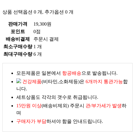
상품 선택옵션 0 개, 추가옵션 0 개
판매가격
19,300원
포인트
0점
배송비결제
주문시 결제
최소구매수량
1 개
최대구매수량
6 개
모든제품은 일본에서
항공배송
으로 발송됩니다.
건강제품
(비타민,소화제등)은
6개까지 통관가능
합
니다.
세트상품도 각각의 갯수로 취급됩니다.
15만원 이상
(배송비제외) 주문시
관/부가세가 발생
하
며
구매자가 부담
하셔야 함을 안내드립니다.