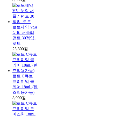
로토제약 V5a
눈의 서플리
먼트 30정입_
로트
23,800원
로트 C큐브
프리미엄 클
리어 18mL (렌
즈착용가능)
8,900원