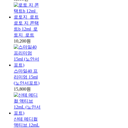
로토 지 콘택
트b 12ml_로
토지_로트
10,200원
스마일40 프
리미엄 15ml
(노안서포트)
15,800원
산테 메디컬
액티브 12mL