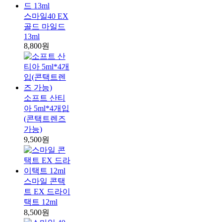
스마일40 EX
골드 마일드
13ml
8,800원
소프트 산티
아 5ml*4개입
(콘택트렌즈
가능)
9,500원
스마일 콘택
트 EX 드라이
택트 12ml
8,500원