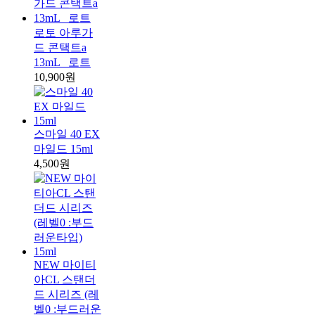
로토 아루가
드 콘택트a
13mL _로트
10,900원
스마일 40 EX
마일드 15ml
4,500원
NEW 마이티
아CL 스탠더
드 시리즈 (레
벨0 :부드러운