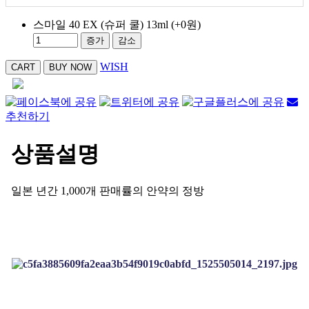
스마일 40 EX (슈퍼 쿨) 13ml
(+0원)
증가
감소
WISH
추천하기
상품설명
일본 년간 1,000개 판매률의 안약의 정방