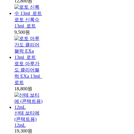
12,800원
로토 신록수
13ml_로트
9,500원
로토 아루가
도 클리어블
럭 EXa 13ml_
로트
18,800원
산테 보티에
(콘택트용)
12mL
19,300원