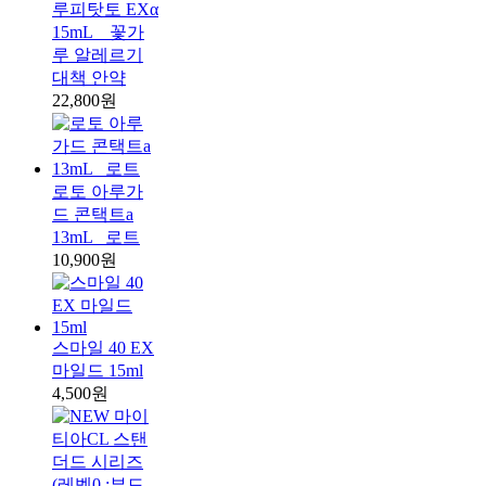
루피탓토 EXα
15mL _ 꽃가
루 알레르기
대책 안약
22,800원
로토 아루가
드 콘택트a
13mL _로트
10,900원
스마일 40 EX
마일드 15ml
4,500원