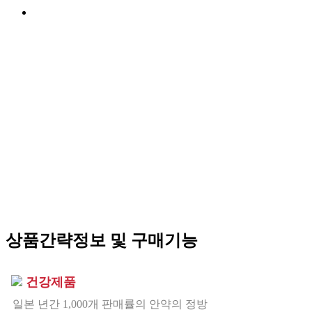
상품간략정보 및 구매기능
건강제품
일본 년간 1,000개 판매률의 안약의 정방