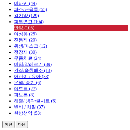
비타민 (49)
파스/근육통 (55)
감기약 (129)
피부연고 (104)
안약 (105)
여성용 (25)
진통제 (20)
위생/마스크 (12)
정장제 (30)
무좀치료 (24)
비염/알레르기 (39)
간장/숙취해소 (13)
어린이 / 유아 (33)
온열/ 증기 (6)
여드름 (27)
파브론 (8)
해열/ 냉각/쿨시트 (6)
변비 / 치질 (37)
한방생약 (53)
이전
다음