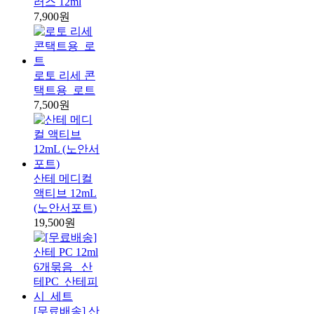
러스 12ml
7,900원
로토 리세 콘
택트용_로트
7,500원
산테 메디컬
액티브 12mL
(노안서포트)
19,500원
[무료배송] 산