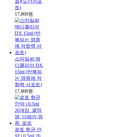
료)(노안서포
트)
17,800원
스마일40 메
디클리어 DX
15ml (반복되
는 염증에 저
항력 서포트)
17,800원
로토 항균 안
약 i 0.5ml 20