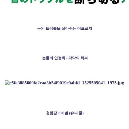
눈의 트러블을 잡아주는 어프로치
눈물의 안정화 / 각막의 회복
청량감 7 레벨 (슈퍼 쿨)