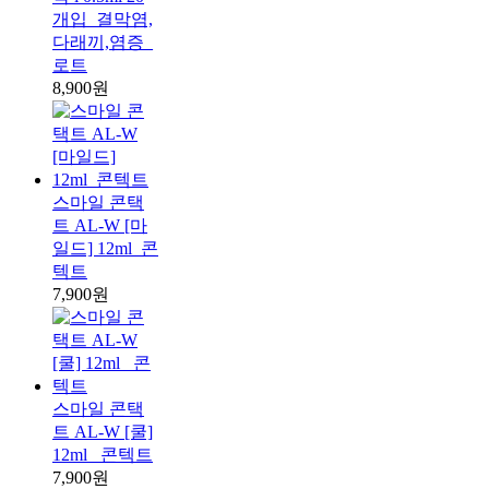
개입_결막염,
다래끼,염증_
로트
8,900원
스마일 콘택
트 AL-W [마
일드] 12ml_콘
텍트
7,900원
스마일 콘택
트 AL-W [쿨]
12ml _콘텍트
7,900원