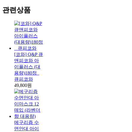
관련상품
[코와] Q&P 큐
앤피코와 아
이플러스 (대
용량)180정_
큐피코와
49,800원
메구리즘 수
면안대 아이