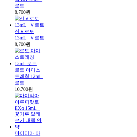
로트
8,700원
신Ｖ로토
13mL _Ｖ로트
8,700원
로토 아이스
트레칭 12ml_
로트
10,700원
마이티아 아