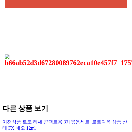
다른 상품 보기
이전상품
로토 리세 콘택트용 3개묶음세트_로트
다음 상품
산
테 FX 네오 12ml