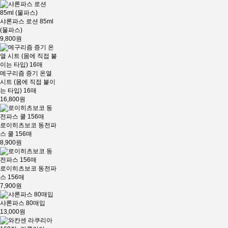
샤론파스 로션 85ml
(물파스)
9,800원
메구리즘 증기 온열
시트 (몸에 직접 붙이
는 타입) 16매
16,800원
로이히츠보코 동전파
스 쿨 156매
8,900원
로이히츠보코 동전파
스 156매
7,900원
샤론파스 80매입
13,000원