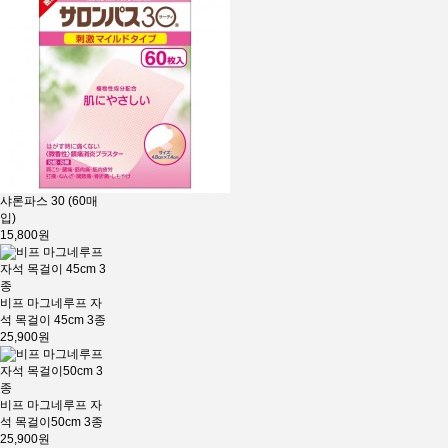
샤론파스 30 (60매
입)
15,800원
비프 마그네루프 자
석 목걸이 45cm 3종
25,900원
비프 마그네루프 자
석 목걸이50cm 3종
25,900원