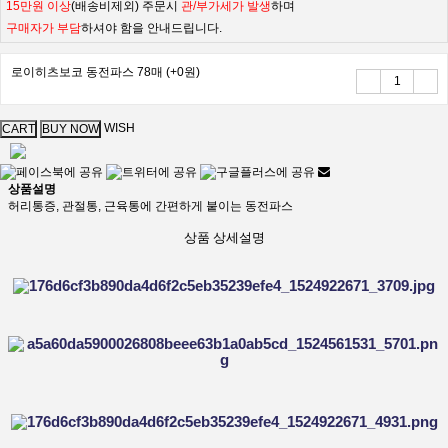
15만원 이상
(배송비제외) 주문시
관/부가세가 발생
하며
구매자가 부담
하셔야 함을 안내드립니다.
로이히츠보코 동전파스 78매
(+0원)
WISH
상품설명
허리통증, 관절통, 근육통에 간편하게 붙이는 동전파스
상품 상세설명