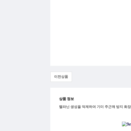
이전상품
상품 정보
멜라닌 생성을 억제하여 기미 주근깨 방지 화