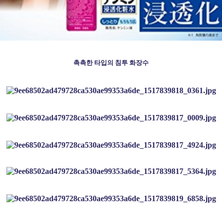
촉촉한 타입의 침투 화장수