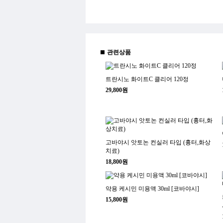
관련상품
트란시노 화이트C 클리어 120정
29,800원
고바야시 앗토논 컨실러 타입 (흉터,화상
치료)
18,800원
약용 케시민 미용액 30ml [코바야시]
15,800원