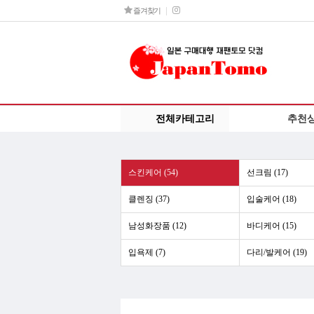
즐겨찾기
전체카테고리
추천
스킨케어 (54)
선크림 (17)
클렌징 (37)
입술케어 (18)
남성화장품 (12)
바디케어 (15)
입욕제 (7)
다리/발케어 (19)