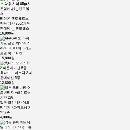
라이온 덴토헤르스
약용 치약 85g(치은
염예방) _ 덴토헬스
16,800원
APAGARD 아파가드
로열 치약 40g
15,800원
옥타드 모이스처 2 파
운데이션 5종
12,800원
일본 크리니카 어드
밴티지 +화이트닝 치
약 2종
4,880원