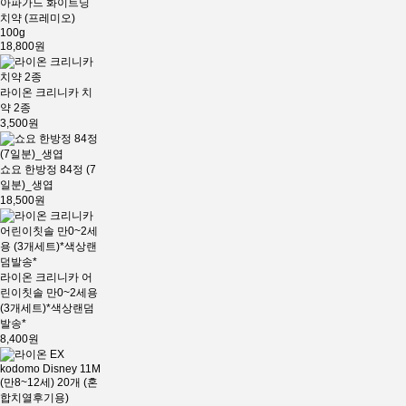
아파가드 화이트닝
치약 (프레미오)
100g
18,800원
라이온 크리니카 치
약 2종
3,500원
쇼요 한방정 84정 (7
일분)_생엽
18,500원
라이온 크리니카 어
린이칫솔 만0~2세용
(3개세트)*색상랜덤
발송*
8,400원