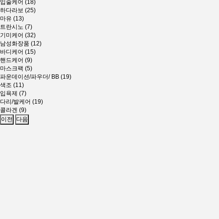
입술케어 (18)
하다라보 (25)
마유 (13)
트란시노 (7)
기미케어 (32)
남성화장품 (12)
바디케어 (15)
핸드케어 (9)
마스크팩 (5)
파운데이션/파우더/ BB (19)
색조 (11)
입욕제 (7)
다리/발케어 (19)
콜라겐 (9)
이전
다음