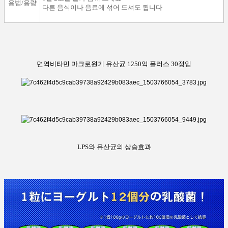
용법/용량
다른 음식이나 음료에 섞어 드셔도 됩니다
면역비타민 마크로원기 유산균 1250억 플러스 30정입
LPS와 유산균의 상승효과