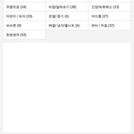
무좀치료 (24)
비염/알레르기 (39)
간장/숙취해소 (13)
어린이 / 유아 (33)
온열/ 증기 (6)
여드름 (27)
파브론 (8)
해열/ 냉각/쿨시트 (6)
변비 / 치질 (37)
한방생약 (53)