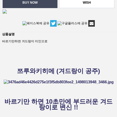
WISH
상품설명
바르기만하면 겨드랑이 미인으로
쯔루와키히메 (겨드랑이 공주)
바르기만 하면 10초만에 부드러운 겨드
랑이로 변신 !!