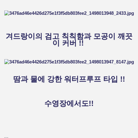
겨드랑이의 검고 칙칙함과 모공이 깨끗
이 커버 !!
땀과 물에 강한 워터프루프 타입 !!
수영장에서도!!