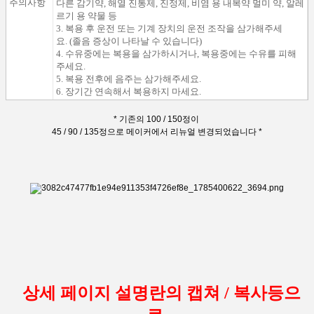
주의사항
다른 감기약, 해열 진통제, 진정제,
비염 용 내복약 멀미 약, 알레
르기 용 약물 등
3. 복용 후 운전 또는 기계 장치의 운전 조작을 삼가해주세
요.
(졸음 증상이 나타날 수 있습니다)
4. 수유중에는 복용을 삼가하시거나, 복용중에는 수유를 피해
주세요.
5. 복용 전후에
음주는 삼가해주세요.
6. 장기간 연속해서 복용하지 마세요.
* 기존의 100 / 150정이
45 / 90 / 135정으로 메이커에서 리뉴얼 변경되었습니다 *
상세 페이지 설명란의 캡쳐 / 복사등으