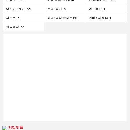
어린이 / 유아 (33)
온열/ 증기 (6)
여드름 (27)
파브론 (8)
해열/ 냉각/쿨시트 (6)
변비 / 치질 (37)
한방생약 (53)
건강제품