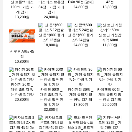
신 브론액 에스
에스에스 브론정
DXα 90정 [알파]
42정
120ml_기침 가
84정 _기침 가래
24,800원
13,800원
래 감기
감기
13,200원
24,800원
신 콘택600 플러
신 콘택600 플러
신 토닌 기침감
스S 12캡슐
스S 24캡슐
기약 60ml
18,800원
24,800원
11,800원
신루루 A정s 45
정
10,800원
카이겐 26포 _
개원 졸리지 않
카이겐 60포 _
카이겐정 36정 _
카이겐정 60정 _
는 한방 감기약
개원 졸리지 않
개원 졸리지 않
개원 졸리지 않
20,800원
는 한방 일본 전
는 한방 감기약
는 한방 감기약
통 감기약
17,800원
25,500원
32,800원