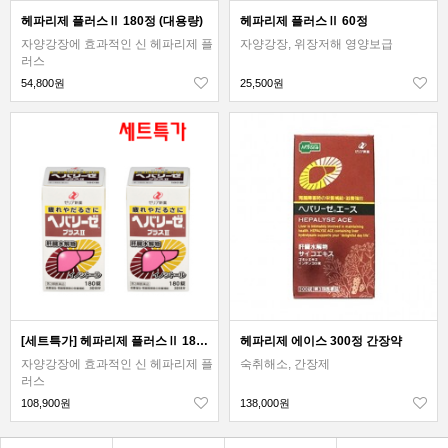
헤파리제 플러스Ⅱ 180정 (대용량)
헤파리제 플러스Ⅱ 60정
자양강장에 효과적인 신 헤파리제 플
자양강장, 위장저해 영양보급
러스
54,800원
25,500원
[세트특가] 헤파리제 플러스Ⅱ 180정 2개묶음세트
헤파리제 에이스 300정 간장약
자양강장에 효과적인 신 헤파리제 플
숙취해소, 간장제
러스
108,900원
138,000원