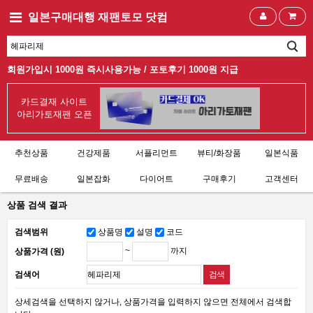
일본구매대행 재팬토모 닷컴
회원가입시 1000원 즉시사용가능 /
포토후기 1000원 지급
카드결재 사이트
아리가토재팬 오픈
추천상품
건강제품
서플리먼트
뷰티/화장품
일본식품
무료배송
일본잡화
다이어트
구매후기
고객센터
상품 검색 결과
검색범위
상품명
설명
코드
~
까지
상품가격 (원)
검색어
상세검색을 선택하지 않거나, 상품가격을 입력하지 않으면 전체에서 검색합