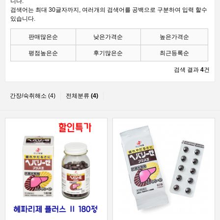
니다.
검색어는 최대 30글자까지, 여러개의 검색어를 공백으로 구분하여 입력 할수
있습니다.
판매많은순
낮은가격순
높은가격순
평점높은순
후기많은순
최근등록순
검색 결과
4
건
간장/숙취해소 (4)
전체분류
(4)