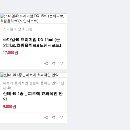
스마일 사상 최고봉
스마일40 프리미엄 DX 15ml (눈
의피로,흐림을치료)(노안서포트)
17,800원
피로에 효과적인 성분이 들어간 안약! 산
테 40
산테 40 4종 _ 피로에 효과적인 안
약
9,880원