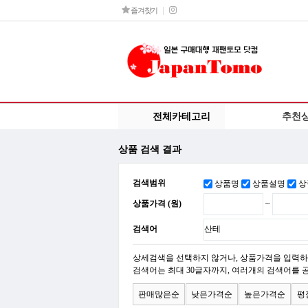
즐겨찾기
전체카테고리
추천
상품 검색 결과
검색범위
상품명
상품설명
상
상품가격 (원)
~
검색어
상세검색을 선택하지 않거나, 상품가격을 입력하
검색어는 최대 30글자까지, 여러개의 검색어를 
판매많은순
낮은가격순
높은가격순
평