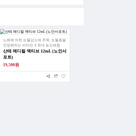
노화에 의한 눈물감소에 주목, 눈물층을
안정화하는 비타민 A 최대 농도배합
산테 메디컬 액티브 12mL (노안서
포트)
19,500원