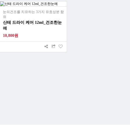
눈의건조를 치유하는 3가지 유효성분 함
유
산테 드라이 케어 12ml_건조한눈
에
10,800원