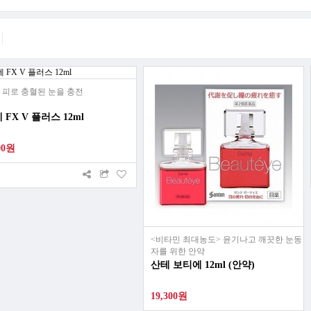
 피로 충혈된 눈을 충전
 FX V 플러스 12ml
00원
<비타민 최대농도> 윤기나고 깨끗한 눈동
자를 위한 안약
산테 보티에 12ml (안약)
19,300원