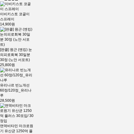
이비키스토 코골이
스프레이
14,900원
[판클] 원근 (엔킹) 눈
의피로회복 30일분
30정 (노안 서포트)
25,800원
유리나르 빈뇨개선
60정/120정_유리나
루
28,500원
면역비타민 마크로원
기 유산균 1250억 플