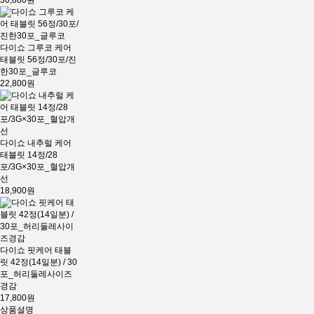
30,800원
다이쇼 그루코 케어
태블릿 56정/30포/진
한30포_글루코
22,800원
다이쇼 내추럴 케어
태블릿 14정/28
포/3G×30포_혈압개
선
18,900원
다이쇼 핏케어 태블
릿 42정(14일분) / 30
포_허리둘레사이즈
경감
17,800원
상품설명