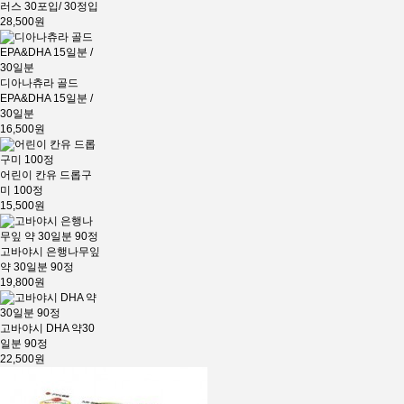
러스 30포입/ 30정입
28,500원
디아나츄라 골드
EPA&DHA 15일분 /
30일분
16,500원
어린이 칸유 드롭구
미 100정
15,500원
고바야시 은행나무잎
약 30일분 90정
19,800원
고바야시 DHA 약30
일분 90정
22,500원