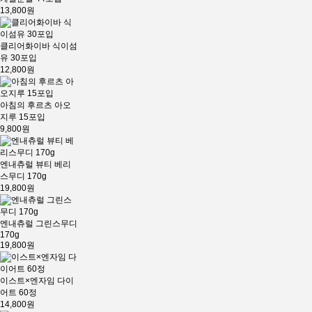
13,800원
클리어화이바 식이섬
유 30포입
12,800원
아침의 후르츠 아오
지루 15포입
9,800원
엔내츄럴 뷰티 베리
스무디 170g
19,800원
엔내츄럴 그린스무디
170g
19,800원
이스트×엔자임 다이
어트 60정
14,800원