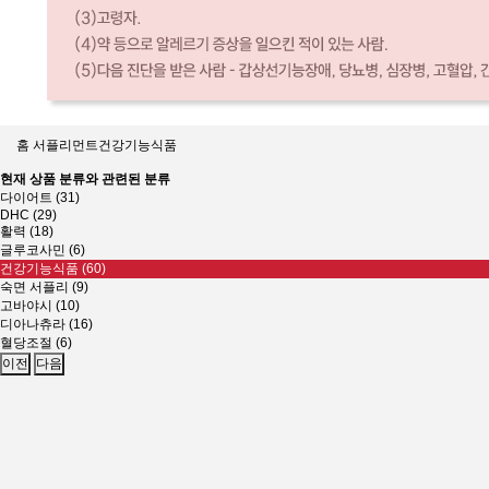
홈
서플리먼트
건강기능식품
현재 상품 분류와 관련된 분류
다이어트 (31)
DHC (29)
활력 (18)
글루코사민 (6)
건강기능식품 (60)
숙면 서플리 (9)
고바야시 (10)
디아나츄라 (16)
혈당조절 (6)
이전
다음