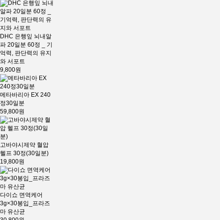
DHC 은행잎 뇌내알
파 20일분 60정 _ 기
억력, 판단력의 유지
와 서포트
9,800원
메타바리아 EX 240
정30일분
59,800원
고바야시제약 혈압
헬프 30정(30일분)
19,800원
다이쇼 면역케어
3g×30봉입_프라즈
마 유산균