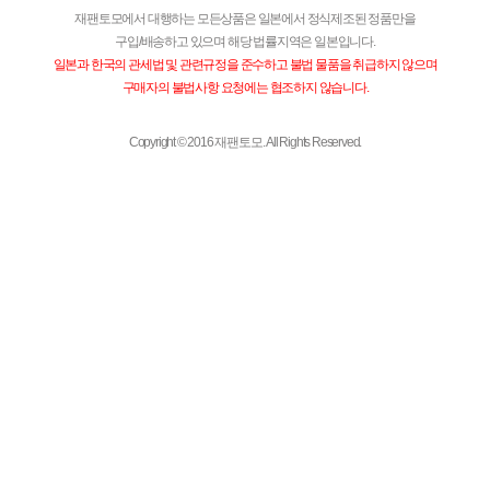
재팬토모에서 대행하는 모든상품은 일본에서 정식제조된 정품만을
구입/배송하고 있으며 해당 법률지역은 일본입니다.
일본과 한국의 관세법 및 관련규정을 준수하고 불법 물품을 취급하지 않으며
구매자의 불법사항 요청에는 협조하지 않습니다.
Copyright © 2016 재팬토모. All Rights Reserved.