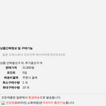
상품간략정보 및 구매기능
일본 드럭스토어 아오지루 메이커부문 8년연속1위
상품 선택옵션 0 개, 추가옵션 0 개
판매가격
21,800원
포인트
0점
배송비결제
주문시 결제
최소구매수량
1 개
최대구매수량
10 개
모든제품은 일본에서
항공배송
으로 발송됩니다.
건강제품
(비타민,소화제등)은
6개까지 통관가능
합니다.