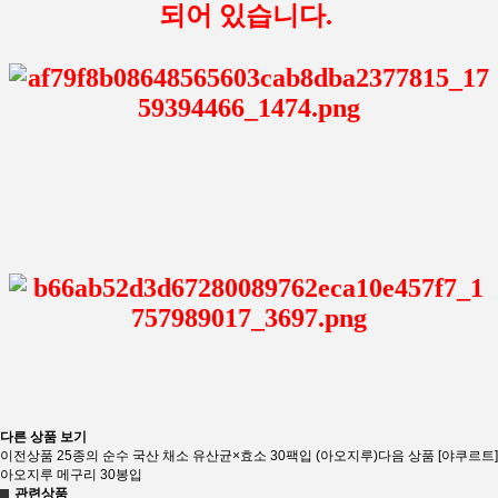
되어 있습니다.
다른 상품 보기
이전상품
25종의 순수 국산 채소 유산균×효소 30팩입 (아오지루)
다음 상품
[야쿠르트]
아오지루 메구리 30봉입
관련상품