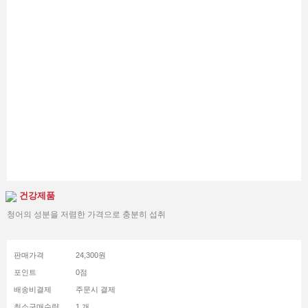
건강제품
청어의 성분을 저렴한 가격으로 충분히 섭취
판매가격
24,300원
포인트
0점
배송비결제
주문시 결제
최소구매수량
1 개