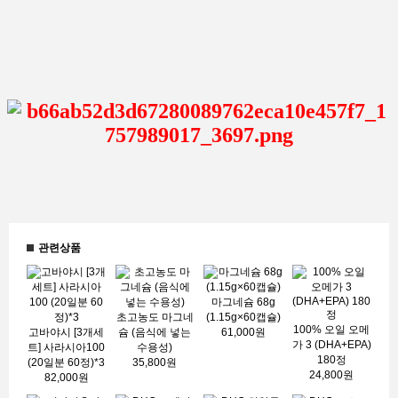
관련상품
마그네슘 68g
초고농도 마그네
(1.15g×60캡슐)
100% 오일 오메
고바야시 [3개세
슘 (음식에 넣는
61,000원
가 3 (DHA+EPA)
트] 사라시아100
수용성)
180정
(20일분 60정)*3
35,800원
24,800원
82,000원