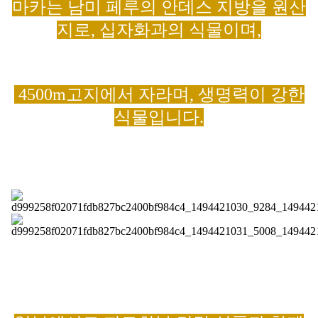
마카는 남미 페루의 안데스 지방을 원산
지로, 십자화과의 식물이며,
4500m고지에서 자라며, 생명력이 강한
식물입니다.