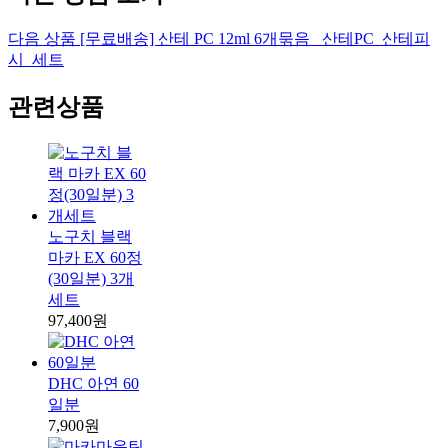
다음 상품
[무료배송] 산테 PC 12ml 6개묶음_ 산테PC_산테피
시_세트
관련상품
노구치 블랙
마카 EX 60정
(30일분) 3개
세트
97,400원
DHC 아연 60
일분
7,900원