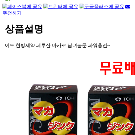
추천하기
상품설명
이토 한방제약 페루산 마카로 남녀불문 파워충전~