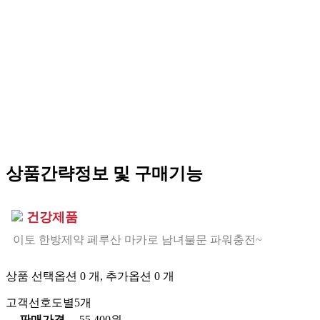
상품간략정보 및 구매기능
건강제품
이토 한방제약 페루산 마카로 남녀불문 파워충전~
상품 선택옵션 0 개, 추가옵션 0 개
고객선호도별5개
판매가격
55,400원