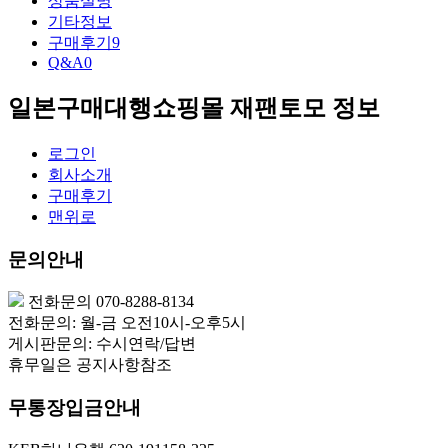
상품설명
기타정보
구매후기
9
Q&A
0
일본구매대행쇼핑몰 재팬토모 정보
로그인
회사소개
구매후기
맨위로
문의안내
전화문의 070-8288-8134
전화문의: 월-금 오전10시-오후5시
게시판문의: 수시연락/답변
휴무일은 공지사항참조
무통장입금안내