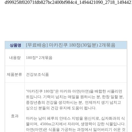
[무료배송] 마카진쿠 180정(30일분) 2개묶음
상품명
내용량
180정* 2개묶음
제품분류
건강보조식품
"마카진쿠 180정"은 마카와 아연(아연)을 배합한 서플리먼
트입니다. 기력이 넘치는 매일을 원하시는 분, 한창 일할 분,
중장년층의 건강을 생각하시는 분, 언제까지 생기 넘치고
싶으신 분들의 건강 유지에 도움이 됩니다.
효과
마카는 남미 페루의 안데스 지방을 원산지로, 십자화과의 식
물이며, 4500m고지에서 자라며, 생명력이 강한 식물입니다.
아연(아연)은 식품을 가공하는 과정에서 잃어버리기 쉬운 것