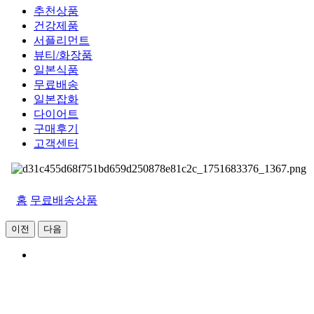
추천상품
건강제품
서플리먼트
뷰티/화장품
일본식품
무료배송
일본잡화
다이어트
구매후기
고객센터
홈
무료배송상품
이전
다음