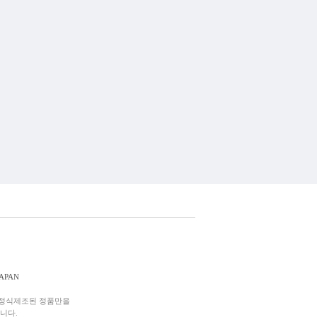
JAPAN
 정식제조된 정품만을
니다.