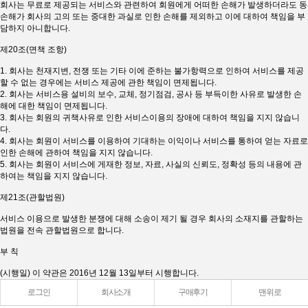
회사는 무료로 제공되는 서비스와 관련하여 회원에게 어떠한 손해가 발생하더라도 동
손해가 회사의 고의 또는 중대한 과실로 인한 손해를 제외하고 이에 대하여 책임을 부
담하지 아니합니다.
제20조(면책 조항)
1. 회사는 천재지변, 전쟁 또는 기타 이에 준하는 불가항력으로 인하여 서비스를 제공
할 수 없는 경우에는 서비스 제공에 관한 책임이 면제됩니다.
2. 회사는 서비스용 설비의 보수, 교체, 정기점검, 공사 등 부득이한 사유로 발생한 손
해에 대한 책임이 면제됩니다.
3. 회사는 회원의 귀책사유로 인한 서비스이용의 장애에 대하여 책임을 지지 않습니
다.
4. 회사는 회원이 서비스를 이용하여 기대하는 이익이나 서비스를 통하여 얻는 자료로
인한 손해에 관하여 책임을 지지 않습니다.
5. 회사는 회원이 서비스에 게재한 정보, 자료, 사실의 신뢰도, 정확성 등의 내용에 관
하여는 책임을 지지 않습니다.
제21조(관할법원)
서비스 이용으로 발생한 분쟁에 대해 소송이 제기 될 경우 회사의 소재지를 관할하는
법원을 전속 관할법원으로 합니다.
부 칙
(시행일) 이 약관은 2016년 12월 13일부터 시행합니다.
로그인
회사소개
구매후기
맨위로