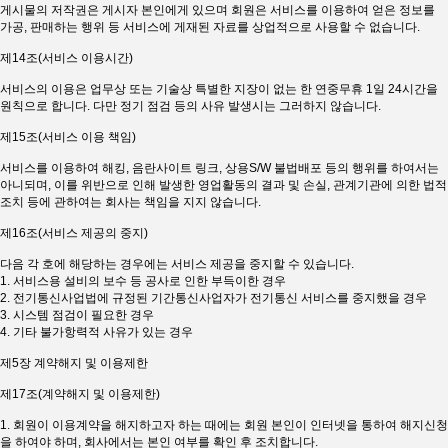
게시물의 저작권은 게시자 본인에게 있으며 회원은 서비스를 이용하여 얻은 정보를
가공, 판매하는 행위 등 서비스에 게재된 자료를 상업적으로 사용할 수 없습니다.
제14조(서비스 이용시간)
서비스의 이용은 업무상 또는 기술상 특별한 지장이 없는 한 연중무휴 1일 24시간을
원칙으로 합니다. 다만 정기 점검 등의 사유 발생시는 그러하지 않습니다.
제15조(서비스 이용 책임)
서비스를 이용하여 해킹, 음란사이트 링크, 상용S/W 불법배포 등의 행위를 하여서는
아니되며, 이를 위반으로 인해 발생한 영업활동의 결과 및 손실, 관계기관에 의한 법적
조치 등에 관하여는 회사는 책임을 지지 않습니다.
제16조(서비스 제공의 중지)
다음 각 호에 해당하는 경우에는 서비스 제공을 중지할 수 있습니다.
1. 서비스용 설비의 보수 등 공사로 인한 부득이한 경우
2. 전기통신사업법에 규정된 기간통신사업자가 전기통신 서비스를 중지했을 경우
3. 시스템 점검이 필요한 경우
4. 기타 불가항력적 사유가 있는 경우
제5장 계약해지 및 이용제한
제17조(계약해지 및 이용제한)
1. 회원이 이용계약을 해지하고자 하는 때에는 회원 본인이 인터넷을 통하여 해지신청
을 하여야 하며, 회사에서는 본인 여부를 확인 후 조치합니다.