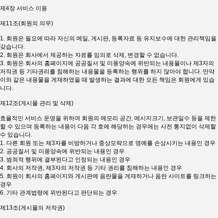
제4장 서비스 이용
제11조(회원의 의무)
1. 회원은 필요에 따라 자신의 메일, 게시판, 등록자료 등 유지보수에 대한 관리책임을
갖습니다.
2. 회원은 회사에서 제공하는 자료를 임의로 삭제, 변경할 수 없습니다.
3. 회원은 회사의 홈페이지에 공공질서 및 미풍양속에 위반되는 내용물이나 제3자의
저작권 등 기타권리를 침해하는 내용물을 등록하는 행위를 하지 않아야 합니다. 만약
이와 같은 내용물을 게재하였을 때 발생하는 결과에 대한 모든 책임은 회원에게 있습
니다.
제12조(게시물 관리 및 삭제)
효율적인 서비스 운영을 위하여 회원의 메모리 공간, 메시지크기, 보관일수 등을 제한
할 수 있으며 등록하는 내용이 다음 각 호에 해당하는 경우에는 사전 통지없이 삭제할
수 있습니다.
1. 다른 회원 또는 제3자를 비방하거나 중상모략으로 명예를 손상시키는 내용인 경우
2. 공공질서 및 미풍양속에 위반되는 내용인 경우
3. 범죄적 행위에 결부된다고 인정되는 내용인 경우
4. 회사의 저작권, 제3자의 저작권 등 기타 권리를 침해하는 내용인 경우
5. 회원이 회사의 홈페이지와 게시판에 음란물을 게재하거나 음란 사이트를 링크하는
경우
6. 기타 관계법령에 위반된다고 판단되는 경우
제13조(게시물의 저작권)