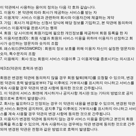
이 약관에서 사용하는 용어의 정의는 다음 각 호와 같습니다.
1. 이용자 : 본 약관에 따라 회사가 제공하는 서비스를 받는 자
2. 이용계약 : 서비스 이용과 관련하여 회사와 이용자간에 체결하는 계약
3. 가입 : 회사가 제공하는 신청서 양식에 해당 정보를 기입하고, 본 약관에 동의하여
서비스 이용계약을 완료시키는 행위
4. 회원 : 당 사이트에 회원가입에 필요한 개인정보를 제공하여 회원 등록을 한 자
5. 이용자번호(ID) : 회원 식별과 회원의 서비스 이용을 위하여 이용자가 선정하고 회
사가 승인하는 영문자와 숫자의 조합
6. 패스워드(PASSWORD) : 회원의 정보 보호를 위해 이용자 자신이 설정한 영문자와
숫자, 특수문자의 조합
7. 이용해지 : 회사 또는 회원이 서비스 이용이후 그 이용계약을 종료시키는 의사표시
제3조(약관의 효력과 변경)
회원은 변경된 약관에 동의하지 않을 경우 회원 탈퇴(해지)를 요청할 수 있으며, 변경
된 약관의 효력 발생일로부터 7일 이후에도 거부의사를 표시하지 아니하고 서비스를
계속 사용할 경우 약관의 변경 사항에 동의한 것으로 간주됩니다.
1. 이 약관의 서비스 화면에 게시하거나 공지사항 게시판 또는 기타의 방법으로 공지
함으로써 효력이 발생됩니다.
2. 회사는 필요하다고 인정되는 경우 이 약관의 내용을 변경할 수 있으며, 변경된 약관
은 서비스 화면에 공지하며, 공지후 7일 이후에도 거부의사를 표시하지 아니하고 서비
스를 계속 사용할 경우 약관의 변경 사항에 동의한 것으로 간주됩니다.
3. 이용자가 변경된 약관에 동의하지 않는 경우 서비스 이용을 중단하고 본인의 회원
등록을 취소할 수 있으며, 계속 사용하시는 경우에는 약관 변경에 동의한 것으로 간주
되며 변경된 약관은 전항과 같은 방법으로 효력이 발생합니다.