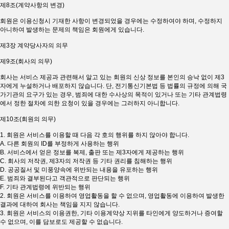
제8조(계약사항의 변경)
회원은 이용신청시 기재한 사항이 변경되었을 경우에는 수정하여야 하며, 수정하지
아니하여 발생하는 문제의 책임은 회원에게 있습니다.
제3장 계약당사자의 의무
제9조(회사의 의무)
회사는 서비스 제공과 관련해서 알고 있는 회원의 신상 정보를 본인의 승낙 없이 제3
자에게 누설하거나 배포하지 않습니다. 단, 전기통신기본법 등 법률의 규정에 의해 국
가기관의 요구가 있는 경우, 범죄에 대한 수사상의 목적이 있거나 또는 기타 관계법령
에서 정한 절차에 의한 요청이 있을 경우에는 그러하지 아니합니다.
제10조(회원의 의무)
1. 회원은 서비스를 이용할 때 다음 각 호의 행위를 하지 않아야 합니다.
A. 다른 회원의 ID를 부정하게 사용하는 행위
B. 서비스에서 얻은 정보를 복제, 출판 또는 제3자에게 제공하는 행위
C. 회사의 저작권, 제3자의 저작권 등 기타 권리를 침해하는 행위
D. 공공질서 및 미풍양속에 위반되는 내용을 유포하는 행위
E. 범죄와 결부된다고 객관적으로 판단되는 행위
F. 기타 관계법령에 위반되는 행위
2. 회원은 서비스를 이용하여 영업활동을 할 수 없으며, 영업활동에 이용하여 발생한
결과에 대하여 회사는 책임을 지지 않습니다.
3. 회원은 서비스의 이용권한, 기타 이용계약상 지위를 타인에게 양도하거나 증여할
수 없으며, 이를 담보로도 제공할 수 없습니다.