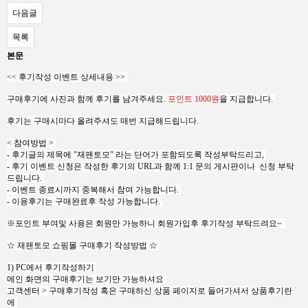
다음글
목록
본문
<< 후기작성 이벤트 상세내용 >>
구매후기에 사진과 함께 후기를 남겨주세요.
포인트
1000원
을 지급합니다.
후기는 구매시마다 올려주셔도 매번 지급해드립니다.
< 참여방법 >
- 후기글의 제목에 "재팬토모" 라는 단어가 포함되도록 작성부탁드리고,
- 후기 이벤트 신청은 작성한 후기의 URL과 함께 1:1 문의 게시판이나 신청 부탁
드립니다.
- 이벤트 종료시까지 중복해서 참여 가능합니다.
- 이용후기는 구매완료후 작성 가능합니다.
※포인트 부여및 사용은 회원만 가능하니 회원가입후 후기작성 부탁드려요~
☆ 재팬토모 쇼핑몰 구매후기 작성방법 ☆
1) PC에서 후기작성하기
메인 화면의 구매후기는 보기만 가능하셔요
고객센터 > 구매후기작성 혹은 구매하신 상품 페이지로 들어가셔서 상품후기란
에