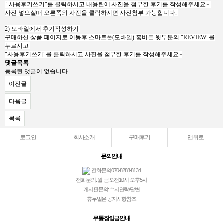
"사용후기쓰기"를 클릭하시고 내용란에 사진을 첨부한 후기를 작성해주세요~
사진 넣으실때 오른쪽의 사진을 클릭하시면 사진첨부 가능합니다.
2) 모바일에서 후기작성하기
구매하신 상품 페이지로 이동후 스마트폰(모바일) 홈버튼 윗부분의 "REVIEW"를
누르시고
"사용후기쓰기"를 클릭하시고 사진을 첨부한 후기를 작성해주세요~
댓글목록
등록된 댓글이 없습니다.
이전글
다음글
목록
로그인
회사소개
구매후기
맨위로
문의안내
전화문의 070-8288-8134
전화문의: 월-금 오전10시-오후5시
게시판문의: 수시연락/답변
휴무일은 공지사항참조
무통장입금안내